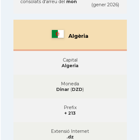
consolats d'arreu del
mon
(gener 2026)
Algèria
Capital
Algeria
Moneda
Dinar
(
DZD
)
Prefix
+ 213
Extensió Internet
.dz