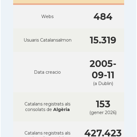
484
Webs
15.319
Usuaris Catalansalmon
2005-
Data creacio
09-11
(a Dublin)
153
Catalans registrats als
consolats de
Algèria
(gener 2026)
427.423
Catalans registrats als