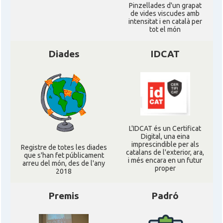
Pinzellades d'un grapat
de vides viscudes amb
intensitat i en català per
tot el món
Diades
IDCAT
L'IDCAT és un Certificat
Digital, una eina
imprescindible per als
Registre de totes les diades
catalans de l'exterior, ara,
que s'han fet públicament
i més encara en un futur
arreu del món, des de l'any
proper
2018
Premis
Padró