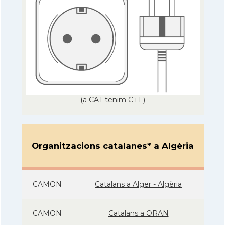
(a CAT tenim C i F)
Organitzacions catalanes* a Algèria
CAMON
Catalans a Alger - Algèria
CAMON
Catalans a ORAN