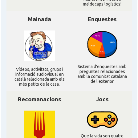
maldecaps logí­stics!
Mainada
Enquestes
Sistema d'enquestes amb
Ví­deos, activitats, grups i
preguntes relacionades
informació audiovisual en
amb la comunitat catalana
català relacionada amb els
de l'exterior
més petits de la casa.
Recomanacions
Jocs
Que la vida son quatre