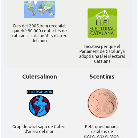
Des del 2005,hem recopilat
gairebé 80.000 contactes de
catalans i catalanòfils d'arreu
del món.
Iniciativa per que el
Parlament de Catalunya
adopti una Llei Electoral
Catalana
Culersalmon
5centims
Grup de whatsapp de Culers
Petit qüestionari a
d'arreu del mon
catalans de
CATALANSALMON.