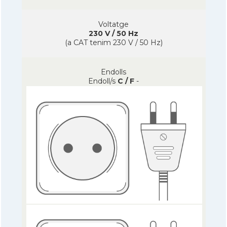
Voltatge
230 V / 50 Hz
(a CAT tenim 230 V / 50 Hz)
Endolls
Endoll/s
C / F
-