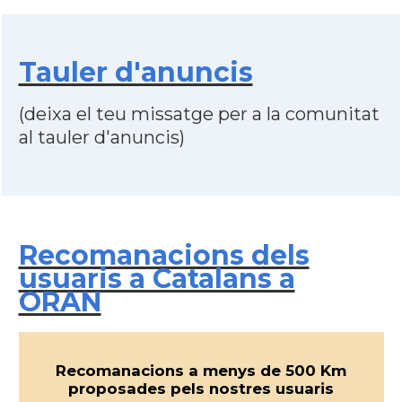
Tauler d'anuncis
(deixa el teu missatge per a la comunitat
al tauler d'anuncis)
Recomanacions dels
usuaris a Catalans a
ORAN
Recomanacions a menys de 500 Km
proposades pels nostres usuaris