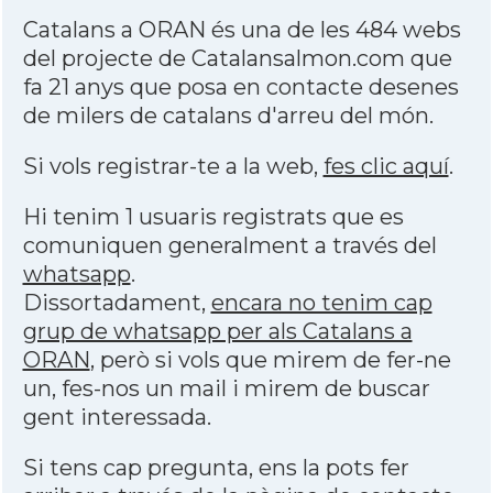
Catalans a ORAN és una de les 484 webs
del projecte de Catalansalmon.com que
fa 21 anys que posa en contacte desenes
de milers de catalans d'arreu del món.
Si vols registrar-te a la web,
fes clic aquí
.
Hi tenim 1 usuaris registrats que es
comuniquen generalment a través del
whatsapp
.
Dissortadament,
encara no tenim cap
grup de whatsapp per als Catalans a
ORAN
, però si vols que mirem de fer-ne
un, fes-nos un mail i mirem de buscar
gent interessada.
Si tens cap pregunta, ens la pots fer