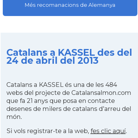
Més recomanacions de Alemanya
Catalans a KASSEL des del
24 de abril del 2013
Catalans a KASSEL és una de les 484
webs del projecte de Catalansalmon.com
que fa 21 anys que posa en contacte
desenes de milers de catalans d'arreu del
món.
Si vols registrar-te a la web,
fes clic aquí
.