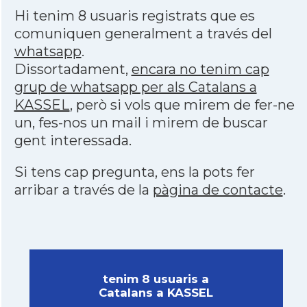
Hi tenim 8 usuaris registrats que es
comuniquen generalment a través del
whatsapp
.
Dissortadament,
encara no tenim cap
grup de whatsapp per als Catalans a
KASSEL
, però si vols que mirem de fer-ne
un, fes-nos un mail i mirem de buscar
gent interessada.
Si tens cap pregunta, ens la pots fer
arribar a través de la
pàgina de contacte
.
tenim 8 usuaris a
Catalans a KASSEL