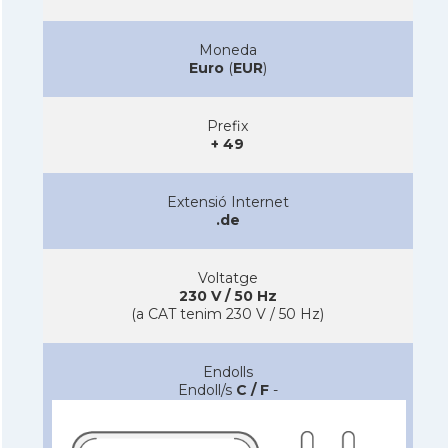
Moneda
Euro
(
EUR
)
Prefix
+ 49
Extensió Internet
.de
Voltatge
230 V / 50 Hz
(a CAT tenim 230 V / 50 Hz)
Endolls
Endoll/s
C / F
-