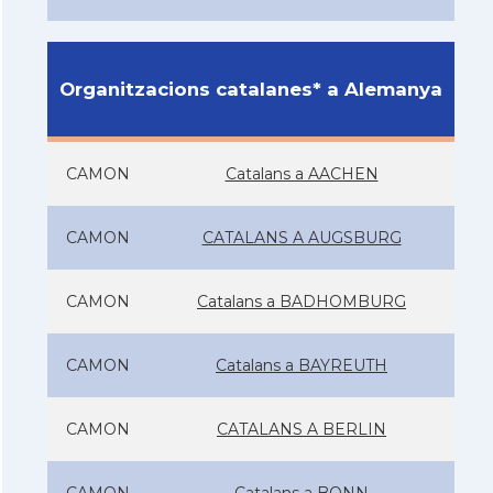
Organitzacions catalanes* a Alemanya
CAMON
Catalans a AACHEN
CAMON
CATALANS A AUGSBURG
CAMON
Catalans a BADHOMBURG
CAMON
Catalans a BAYREUTH
CAMON
CATALANS A BERLIN
CAMON
Catalans a BONN