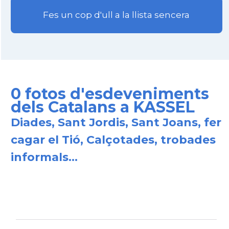
Fes un cop d'ull a la llista sencera
0 fotos d'esdeveniments
dels Catalans a KASSEL
Diades, Sant Jordis, Sant Joans, fer
cagar el Tió, Calçotades, trobades
informals...