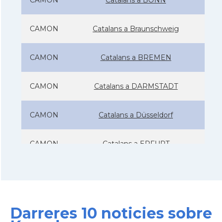
CAMON
Catalans a Braunschweig
CAMON
Catalans a BREMEN
CAMON
Catalans a DARMSTADT
CAMON
Catalans a Düsseldorf
CAMON
Catalans a ERFURT
CAMON
Catalans a FRANKFURT am Main
CAMON
Catalans a FREIBURG
Darreres 10 noticies sobre