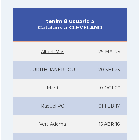
tenim 8 usuaris a
Catalans a CLEVELAND
Albert Mas
29 MAI 25
JUDITH JANER JOU
20 SET 23
Martí
10 OCT 20
Raquel PC
01 FEB 17
Vera Adema
15 ABR 16