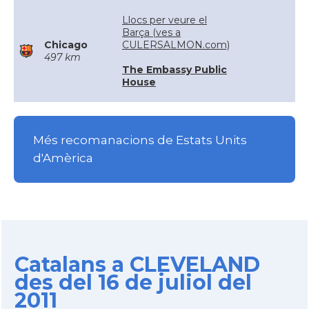
Llocs per veure el
Barça (ves a
Chicago
CULERSALMON.com)
497 km
The Embassy Public
House
Més recomanacions de Estats Units
d'Amèrica
Catalans a CLEVELAND
des del 16 de juliol del
2011