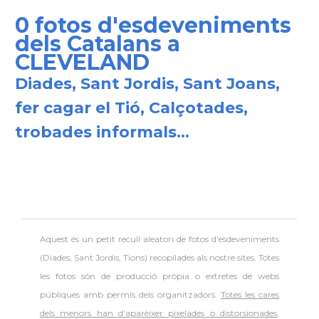
0 fotos d'esdeveniments
dels Catalans a
CLEVELAND
Diades, Sant Jordis, Sant Joans,
fer cagar el Tió, Calçotades,
trobades informals...
Aquest és un petit recull aleatori de
fotos d'esdeveniments
(Diades, Sant Jordis, Tions) recopilades als nostre sites. Totes
les fotos són de producció pròpia o extretes de webs
públiques amb permís dels organitzadors.
Totes les cares
dels menors han d'aparèixer pixelades o distorsionades
,