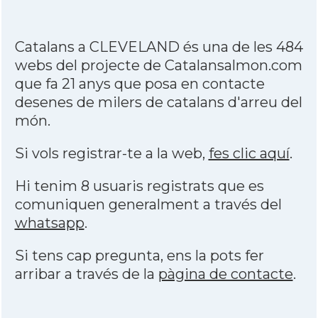
Catalans a CLEVELAND és una de les 484
webs del projecte de Catalansalmon.com
que fa 21 anys que posa en contacte
desenes de milers de catalans d'arreu del
món.
Si vols registrar-te a la web,
fes clic aquí
.
Hi tenim 8 usuaris registrats que es
comuniquen generalment a través del
whatsapp
.
Si tens cap pregunta, ens la pots fer
arribar a través de la
pàgina de contacte
.