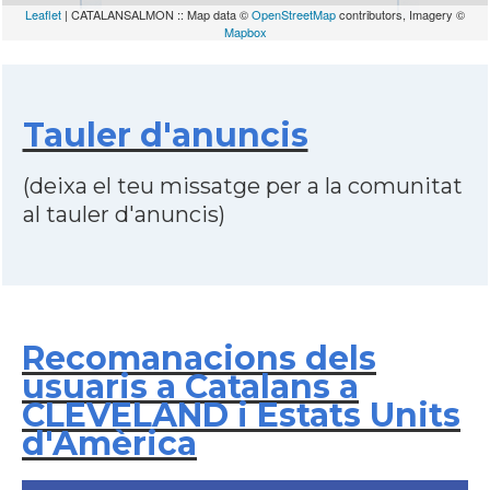
Leaflet
| CATALANSALMON :: Map data ©
OpenStreetMap
contributors, Imagery ©
Mapbox
Tauler d'anuncis
(deixa el teu missatge per a la comunitat
al tauler d'anuncis)
Recomanacions dels
usuaris a Catalans a
CLEVELAND i Estats Units
d'Amèrica