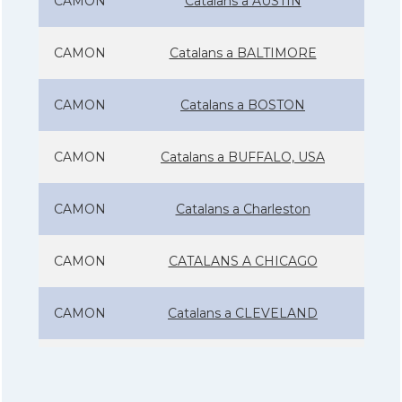
CAMON
Catalans a AUSTIN
CAMON
Catalans a BALTIMORE
CAMON
Catalans a BOSTON
CAMON
Catalans a BUFFALO, USA
CAMON
Catalans a Charleston
CAMON
CATALANS A CHICAGO
CAMON
Catalans a CLEVELAND
CAMON
Catalans a COLORADO