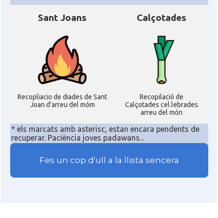
Sant Joans
Calçotades
Recopliacio de diades de Sant
Recopilació de
Joan d'arreu del móm
Calçotades cel.lebrades
arreu del món
* els marcats amb asterisc, estan encara pendents de
recuperar. Paciència joves padawans...
Fes un cop d'ull a la llista sencera