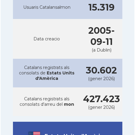
15.319
Usuaris Catalansalmon
2005-
Data creacio
09-11
(a Dublin)
Catalans registrats als
30.602
consolats de
Estats Units
d'Amèrica
(gener 2026)
427.423
Catalans registrats als
consolats d'arreu del
mon
(gener 2026)