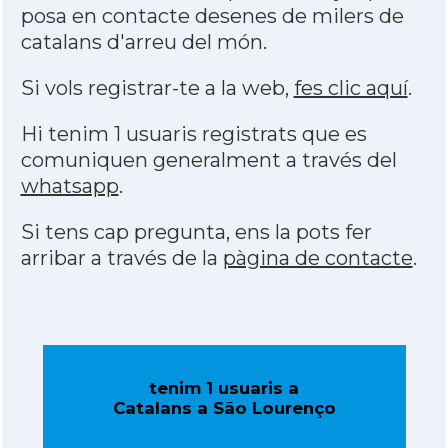
posa en contacte desenes de milers de
catalans d'arreu del món.
Si vols registrar-te a la web,
fes clic aquí
.
Hi tenim 1 usuaris registrats que es
comuniquen generalment a través del
whatsapp
.
Si tens cap pregunta, ens la pots fer
arribar a través de la
pàgina de contacte
.
tenim 1 usuaris a
Catalans a São Lourenço