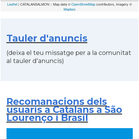
Leaflet
| CATALANSALMON :: Map data ©
OpenStreetMap
contributors, Imagery ©
Mapbox
Tauler d'anuncis
(deixa el teu missatge per a la comunitat
al tauler d'anuncis)
Recomanacions dels
usuaris a Catalans a São
Lourenço i Brasil