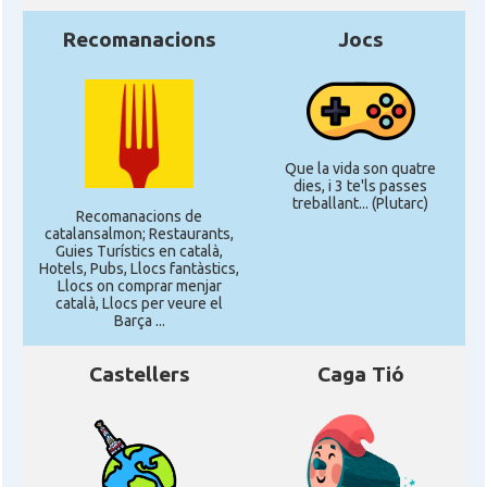
Recomanacions
Jocs
Que la vida son quatre
dies, i 3 te'ls passes
treballant... (Plutarc)
Recomanacions de
catalansalmon; Restaurants,
Guies Turístics en català,
Hotels, Pubs, Llocs fantàstics,
Llocs on comprar menjar
català, Llocs per veure el
Barça ...
Castellers
Caga Tió