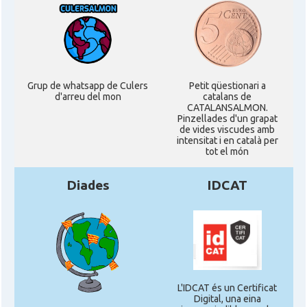
Grup de whatsapp de Culers
Petit qüestionari a
d'arreu del mon
catalans de
CATALANSALMON.
Pinzellades d'un grapat
de vides viscudes amb
intensitat i en català per
tot el món
Diades
IDCAT
L'IDCAT és un Certificat
Digital, una eina