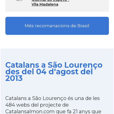
Vila Madalena
Més recomanacions de Brasil
Catalans a São Lourenço
des del 04 d'agost del
2013
Catalans a São Lourenço és una de les
484 webs del projecte de
Catalansalmon.com que fa 21 anys que