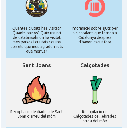
Quantes ciutats has visitat?
informació sobre ajuts per
Quants paisos? Quin usuari
als catalans que tornen a
de catalansalmon ha visitat
Catalunya despres
més països i cuutats? quins
d'haver viscut fora
son els que mes agraden i els
que menys?
Sant Joans
Calçotades
Recopliacio de diades de Sant
Recopilació de
Joan d'arreu del móm
Calçotades cel.lebrades
arreu del món