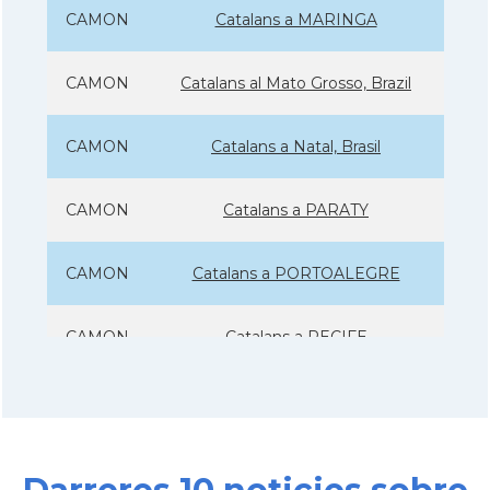
CAMON
Catalans a MARINGA
CAMON
Catalans al Mato Grosso, Brazil
CAMON
Catalans a Natal, Brasil
CAMON
Catalans a PARATY
CAMON
Catalans a PORTOALEGRE
CAMON
Catalans a RECIFE
CAMON
Catalans a RIO DE JANEIRO
CAMON
Catalans a Salvador de Bahia