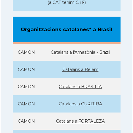
(a CAT tenim C i F)
Organitzacions catalanes* a Brasil
CAMON
Catalans a l'Amazònia - Brazil
CAMON
Catalans a Belém
CAMON
Catalans a BRASILIA
CAMON
Catalans a CURITIBA
CAMON
Catalans a FORTALEZA