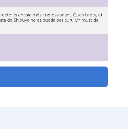
 directe és encara més impressionant. Quan hi ets, et
resta de Shibuya no es queda pas curt. Un must de