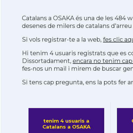
Catalans a OSAKA és una de les 484 w
desenes de milers de catalans d'arreu
Si vols registrar-te a la web,
fes clic aq
Hi tenim 4 usuaris registrats que es
Dissortadament,
encara no tenim cap
fes-nos un mail i mirem de buscar gen
Si tens cap pregunta, ens la pots fer ar
tenim 4 usuaris a
Catalans a OSAKA