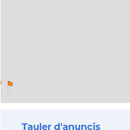
Tauler d'anuncis