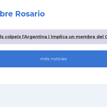
obre Rosario
s colpeix l'Argentina i implica un membre del 
més noticies