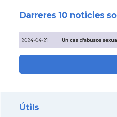
Darreres 10 noticies s
2024-04-21
Un cas d'abusos sexual
Útils