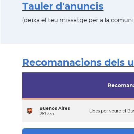
Tauler d'anuncis
(deixa el teu missatge per a la comunit
Recomanacions dels us
Recomana
Buenos Aires
Llocs per veure el 
281 km