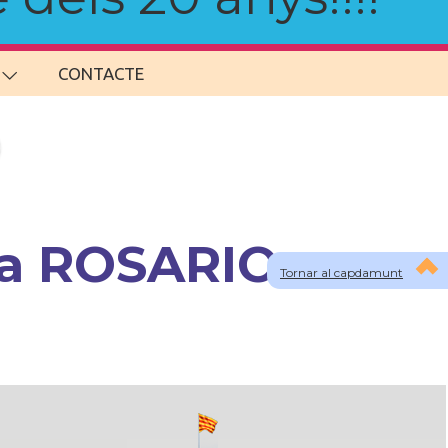
CONTACTE
 a ROSARIO
Tornar al capdamunt