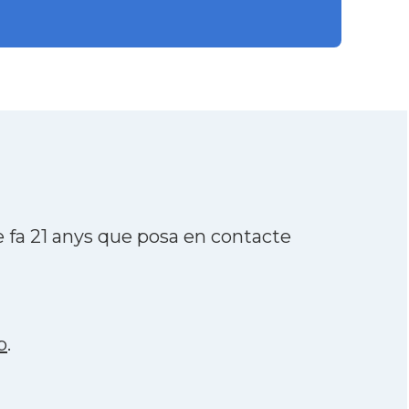
 fa 21 anys que posa en contacte
p
.