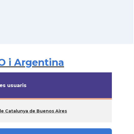
O i Argentina
s usuaris
de Catalunya de Buenos Aires