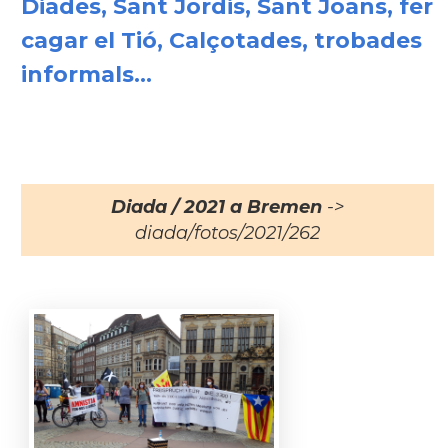
Diades, Sant Jordis, Sant Joans, fer
cagar el Tió, Calçotades, trobades
informals...
Diada / 2021 a Bremen
->
diada/fotos/2021/262