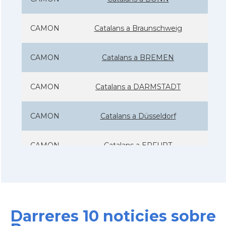
CAMON
Catalans a Braunschweig
CAMON
Catalans a BREMEN
CAMON
Catalans a DARMSTADT
CAMON
Catalans a Düsseldorf
CAMON
Catalans a ERFURT
CAMON
Catalans a FRANKFURT am Main
CAMON
Catalans a FREIBURG
Darreres 10 noticies sobre