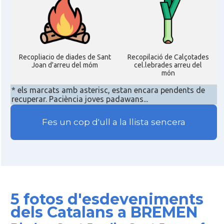
Recopliacio de diades de Sant
Recopilació de Calçotades
Joan d'arreu del móm
cel.lebrades arreu del
món
* els marcats amb asterisc, estan encara pendents de
recuperar. Paciència joves padawans...
Fes un cop d'ull a la llista sencera
5 fotos d'esdeveniments
dels Catalans a BREMEN