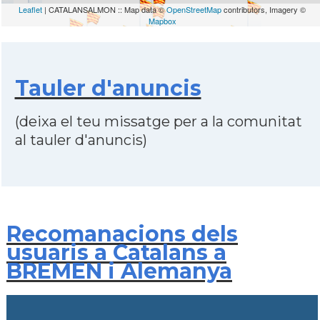
Leaflet
| CATALANSALMON :: Map data ©
OpenStreetMap
contributors, Imagery ©
Mapbox
Tauler d'anuncis
(deixa el teu missatge per a la comunitat
al tauler d'anuncis)
Recomanacions dels
usuaris a Catalans a
BREMEN i Alemanya