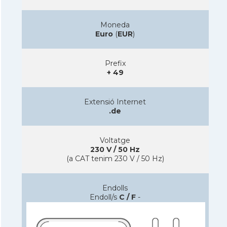
Moneda
Euro
(
EUR
)
Prefix
+ 49
Extensió Internet
.de
Voltatge
230 V / 50 Hz
(a CAT tenim 230 V / 50 Hz)
Endolls
Endoll/s
C / F
-