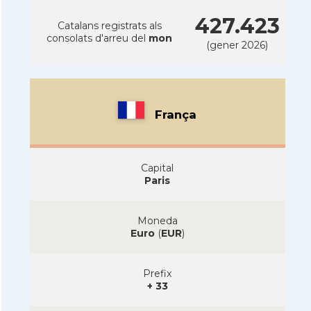
427.423
Catalans registrats als
consolats d'arreu del
mon
(gener 2026)
França
Capital
Paris
Moneda
Euro
(
EUR
)
Prefix
+ 33