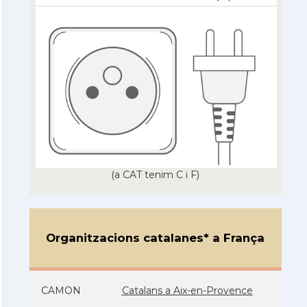
(a CAT tenim C i F)
Organitzacions catalanes* a França
CAMON
Catalans a Aix-en-Provence