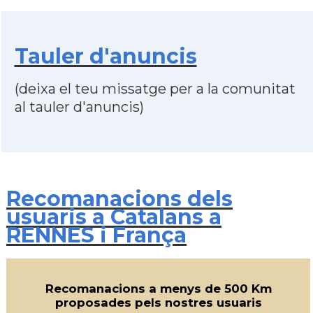
Tauler d'anuncis
(deixa el teu missatge per a la comunitat
al tauler d'anuncis)
Recomanacions dels
usuaris a Catalans a
RENNES i França
Recomanacions a menys de 500 Km
proposades pels nostres usuaris