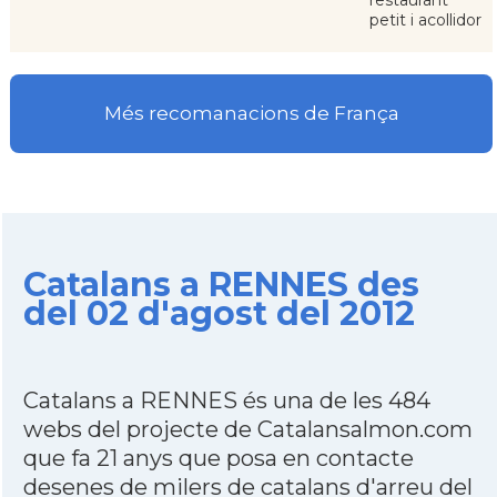
restaurant
petit i acollidor
Més recomanacions de França
Catalans a RENNES des
del 02 d'agost del 2012
Catalans a RENNES és una de les 484
webs del projecte de Catalansalmon.com
que fa 21 anys que posa en contacte
desenes de milers de catalans d'arreu del