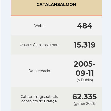
CATALANSALMON
484
Webs
15.319
Usuaris Catalansalmon
2005-
Data creacio
09-11
(a Dublin)
62.335
Catalans registrats als
consolats de
França
(gener 2026)