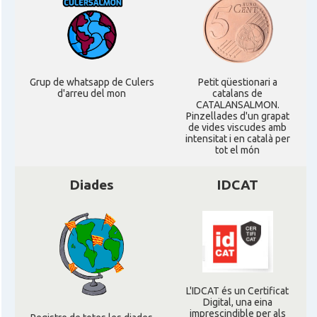
Grup de whatsapp de Culers
Petit qüestionari a
d'arreu del mon
catalans de
CATALANSALMON.
Pinzellades d'un grapat
de vides viscudes amb
intensitat i en català per
tot el món
Diades
IDCAT
L'IDCAT és un Certificat
Digital, una eina
imprescindible per als