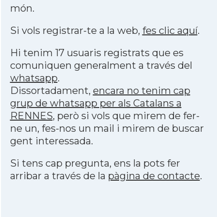
món.
Si vols registrar-te a la web,
fes clic aquí
.
Hi tenim 17 usuaris registrats que es
comuniquen generalment a través del
whatsapp
.
Dissortadament,
encara no tenim cap
grup de whatsapp per als Catalans a
RENNES
, però si vols que mirem de fer-
ne un, fes-nos un mail i mirem de buscar
gent interessada.
Si tens cap pregunta, ens la pots fer
arribar a través de la
pàgina de contacte
.