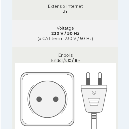
Extensió Internet
.fr
Voltatge
230 V / 50 Hz
(a CAT tenim 230 V / 50 Hz)
Endolls
Endoll/s
C / E
-