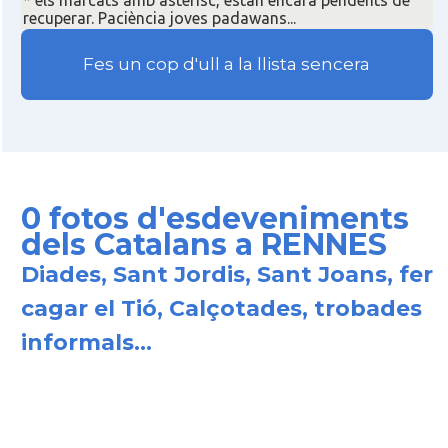
* els marcats amb asterisc, estan encara pendents de
recuperar. Paciència joves padawans...
Fes un cop d'ull a la llista sencera
0 fotos d'esdeveniments
dels Catalans a RENNES
Diades, Sant Jordis, Sant Joans, fer
cagar el Tió, Calçotades, trobades
informals...