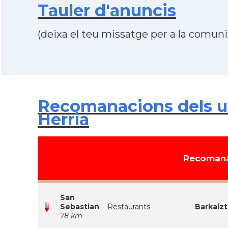
Tauler d'anuncis
(deixa el teu missatge per a la comunit
Recomanacions dels us
Herria
Recomana
San
Sebastian
Restaurants
Barkaizt
78 km