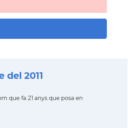
 del 2011
om que fa 21 anys que posa en