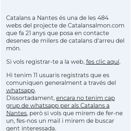
Catalans a Nantes és una de les 484
webs del projecte de Catalansalmon.com
que fa 21 anys que posa en contacte
desenes de milers de catalans d'arreu del
món.
Si vols registrar-te a la web,
fes clic aquí
.
Hi tenim 11 usuaris registrats que es
comuniquen generalment a través del
whatsapp
.
Dissortadament,
encara no tenim cap
grup de whatsapp per als Catalans a
Nantes
, però si vols que mirem de fer-ne
un, fes-nos un mail i mirem de buscar
gent interessada.