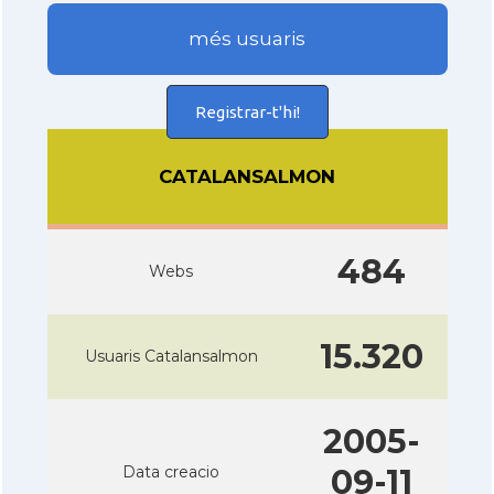
més usuaris
Registrar-t'hi!
CATALANSALMON
484
Webs
15.320
Usuaris Catalansalmon
2005-
Data creacio
09-11