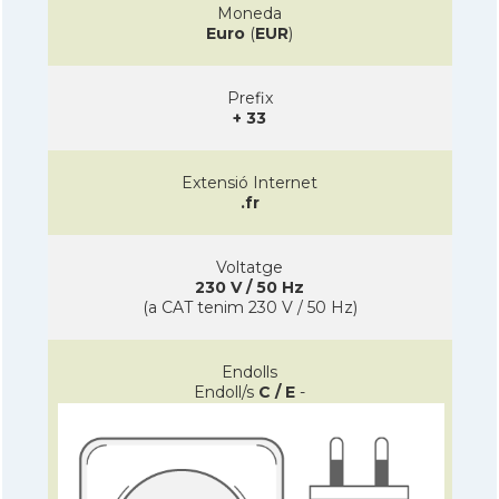
Moneda
Euro
(
EUR
)
Prefix
+ 33
Extensió Internet
.fr
Voltatge
230 V / 50 Hz
(a CAT tenim 230 V / 50 Hz)
Endolls
Endoll/s
C / E
-