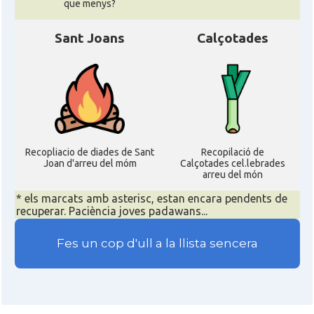
que menys?
Sant Joans
Calçotades
Recopliacio de diades de Sant
Recopilació de
Joan d'arreu del móm
Calçotades cel.lebrades
arreu del món
* els marcats amb asterisc, estan encara pendents de
recuperar. Paciència joves padawans...
Fes un cop d'ull a la llista sencera