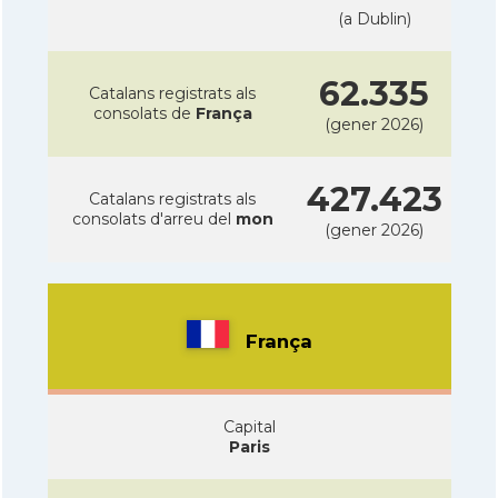
(a Dublin)
62.335
Catalans registrats als
consolats de
França
(gener 2026)
427.423
Catalans registrats als
consolats d'arreu del
mon
(gener 2026)
França
Capital
Paris