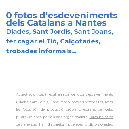
0 fotos d'esdeveniments
dels Catalans a Nantes
Diades, Sant Jordis, Sant Joans,
fer cagar el Tió, Calçotades,
trobades informals...
Aquest és un petit recull aleatori de
fotos d'esdeveniments
(Diades, Sant Jordis, Tions) recopilades als nostre sites. Totes
les fotos són de producció pròpia o extretes de webs
públiques amb permís dels organitzadors.
Totes les cares
dels menors han d'aparèixer pixelades o distorsionades
,