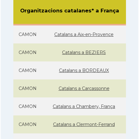
Organitzacions catalanes* a França
CAMON
Catalans a Aix-en-Provence
CAMON
Catalans a BEZIERS
CAMON
Catalans a BORDEAUX
CAMON
Catalans a Carcassonne
CAMON
Catalans a Chambery, França
CAMON
Catalans a Clermont-Ferrand