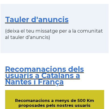
Tauler d'anuncis
(deixa el teu missatge per a la comunitat
al tauler d'anuncis)
Recomanacions dels
usuaris a Catalans a
Nantes i França
Recomanacions a menys de 500 Km
proposades pels nostres usuaris