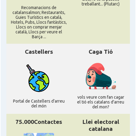
treballant... (Plutarc)
Recomanacions de
catalansalmon; Restaurants,
Guies Turístics en català,
Hotels, Pubs, Llocs fantàstics,
Llocs on comprar menjar
català, Llocs per veure el
Barça ...
Castellers
Caga Tió
vols veure com fan cagar
Portal de Castellers d'arreu
el tió els catalans d'arreu
del món
del mon?
75.000Contactes
Llei electoral
catalana