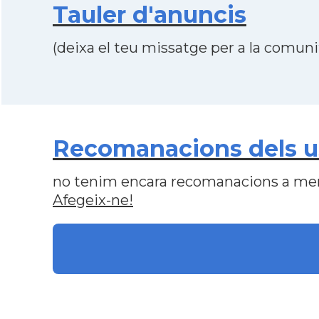
Tauler d'anuncis
(deixa el teu missatge per a la comunit
Recomanacions dels us
no tenim encara recomanacions a me
Afegeix-ne!