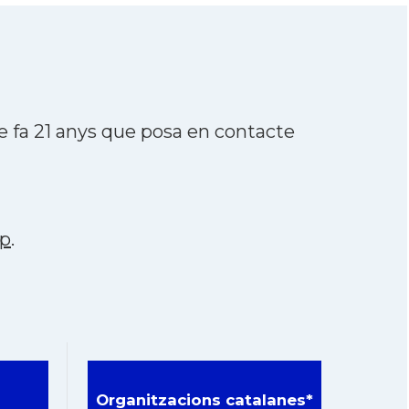
 fa 21 anys que posa en contacte
p
.
Organitzacions catalanes*