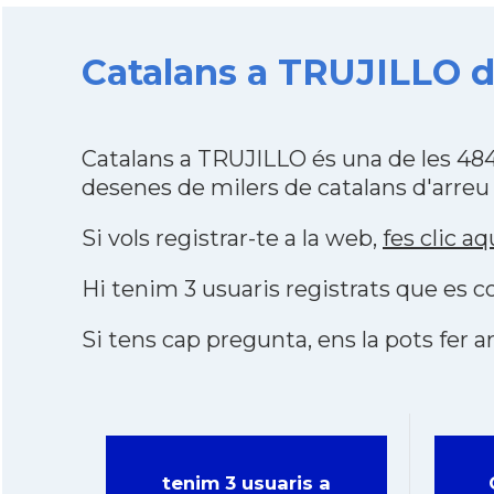
Catalans a TRUJILLO de
Catalans a TRUJILLO és una de les 48
desenes de milers de catalans d'arreu
Si vols registrar-te a la web,
fes clic aq
Hi tenim 3 usuaris registrats que es
Si tens cap pregunta, ens la pots fer ar
tenim 3 usuaris a