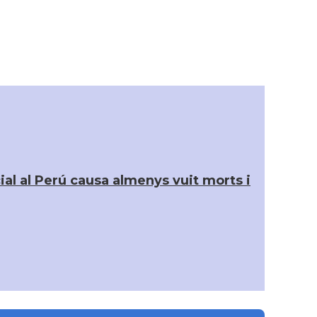
al al Perú causa almenys vuit morts i