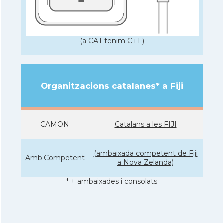
(a CAT tenim C i F)
Organitzacions catalanes* a Fiji
CAMON
Catalans a les FIJI
(ambaixada competent de Fiji
Amb.Competent
a Nova Zelanda)
* + ambaixades i consolats