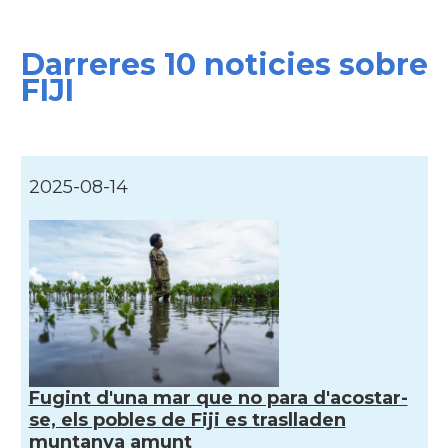
Darreres 10 noticies sobre
FIJI
2025-08-14
Fugint d'una mar que no para d'acostar-
se, els pobles de Fiji es traslladen
muntanya amunt