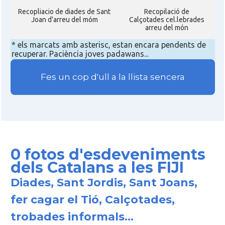
Recopliacio de diades de Sant
Recopilació de
Joan d'arreu del móm
Calçotades cel.lebrades
arreu del món
* els marcats amb asterisc, estan encara pendents de
recuperar. Paciència joves padawans...
Fes un cop d'ull a la llista sencera
0 fotos d'esdeveniments
dels Catalans a les FIJI
Diades, Sant Jordis, Sant Joans,
fer cagar el Tió, Calçotades,
trobades informals...