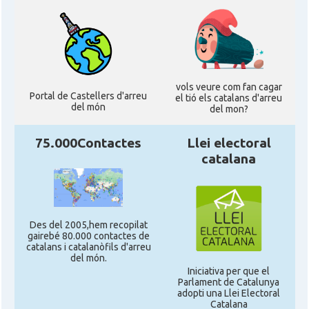
vols veure com fan cagar
Portal de Castellers d'arreu
el tió els catalans d'arreu
del món
del mon?
75.000Contactes
Llei electoral
catalana
Des del 2005,hem recopilat
gairebé 80.000 contactes de
catalans i catalanòfils d'arreu
del món.
Iniciativa per que el
Parlament de Catalunya
adopti una Llei Electoral
Catalana