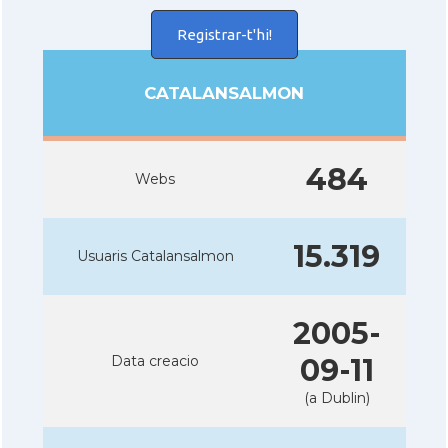
Registrar-t'hi!
CATALANSALMON
484
Webs
15.319
Usuaris Catalansalmon
2005-
Data creacio
09-11
(a Dublin)