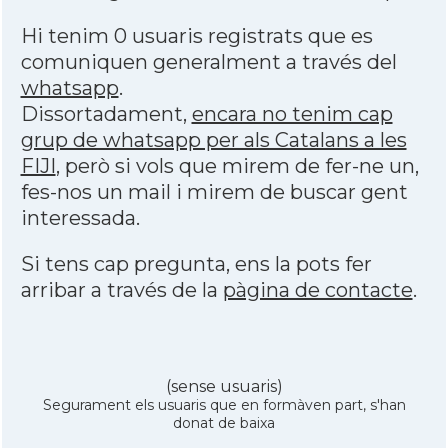
Hi tenim 0 usuaris registrats que es
comuniquen generalment a través del
whatsapp
.
Dissortadament,
encara no tenim cap
grup de whatsapp per als Catalans a les
FIJI
, però si vols que mirem de fer-ne un,
fes-nos un mail i mirem de buscar gent
interessada.
Si tens cap pregunta, ens la pots fer
arribar a través de la
pàgina de contacte
.
(sense usuaris)
Segurament els usuaris que en formàven part, s'han
donat de baixa