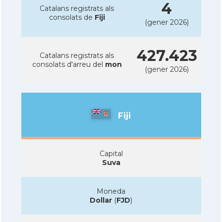
4
Catalans registrats als
consolats de
Fiji
(gener 2026)
427.423
Catalans registrats als
consolats d'arreu del
mon
(gener 2026)
Fiji
Capital
Suva
Moneda
Dollar
(
FJD
)