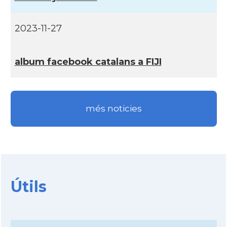
2023-11-27
album facebook catalans a FIJI
més noticies
Útils