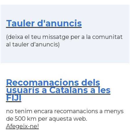
Tauler d'anuncis
(deixa el teu missatge per a la comunitat
al tauler d'anuncis)
Recomanacions dels
usuaris a Catalans a les
FIJI
no tenim encara recomanacions a menys
de 500 km per aquesta web.
Afegeix-ne!