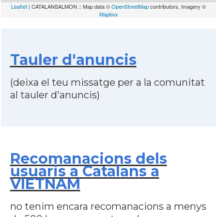
Leaflet
| CATALANSALMON :: Map data ©
OpenStreetMap
contributors, Imagery ©
Mapbox
Tauler d'anuncis
(deixa el teu missatge per a la comunitat
al tauler d'anuncis)
Recomanacions dels
usuaris a Catalans a
VIETNAM
no tenim encara recomanacions a menys