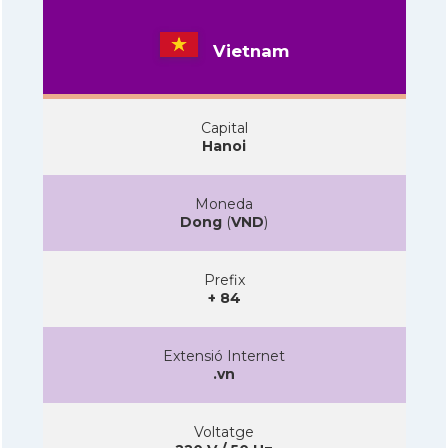
Vietnam
Capital
Hanoi
Moneda
Dong
(
VND
)
Prefix
+ 84
Extensió Internet
.vn
Voltatge