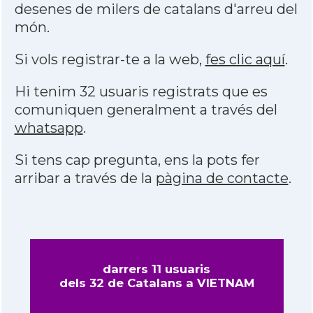
desenes de milers de catalans d'arreu del
món.
Si vols registrar-te a la web,
fes clic aquí
.
Hi tenim 32 usuaris registrats que es
comuniquen generalment a través del
whatsapp
.
Si tens cap pregunta, ens la pots fer
arribar a través de la
pàgina de contacte
.
darrers 11 usuaris
dels 32 de Catalans a VIETNAM