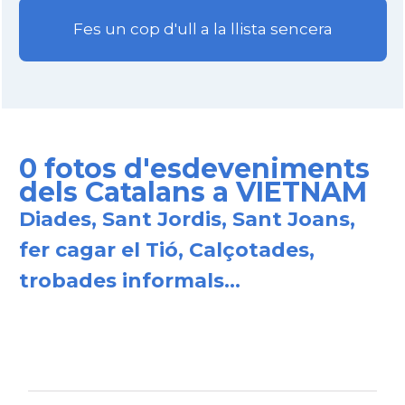
Fes un cop d'ull a la llista sencera
0 fotos d'esdeveniments
dels Catalans a VIETNAM
Diades, Sant Jordis, Sant Joans,
fer cagar el Tió, Calçotades,
trobades informals...