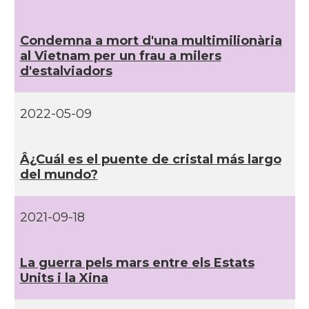
Condemna a mort d'una multimilionària
al Vietnam per un frau a milers
d'estalviadors
2022-05-09
Â¿Cuál es el puente de cristal más largo
del mundo?
2021-09-18
La guerra pels mars entre els Estats
Units i la Xina