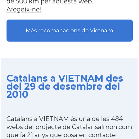
de 500 km per aquesta web.
Afegeix-ne!
Més recomanacions de Vietnam
Catalans a VIETNAM des
del 29 de desembre del
2010
Catalans a VIETNAM és una de les 484
webs del projecte de Catalansalmon.com
que fa 21 anys que posa en contacte