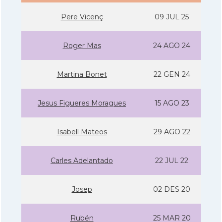
Pere Vicenç
09 JUL 25
Roger Mas
24 AGO 24
Martina Bonet
22 GEN 24
Jesus Figueres Moragues
15 AGO 23
Isabell Mateos
29 AGO 22
Carles Adelantado
22 JUL 22
Josep
02 DES 20
Rubén
25 MAR 20