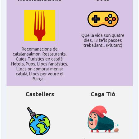
Que la vida son quatre
dies, i 3 te'ls passes
treballant... (Plutarc)
Recomanacions de
catalansalmon; Restaurants,
Guies Turístics en català,
Hotels, Pubs, Llocs fantàstics,
Llocs on comprar menjar
català, Llocs per veure el
Barça ...
Castellers
Caga Tió