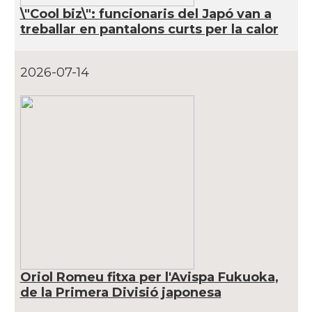
\"Cool biz\": funcionaris del Japó van a
treballar en pantalons curts per la calor
2026-07-14
Oriol Romeu fitxa per l'Avispa Fukuoka,
de la Primera Divisió japonesa