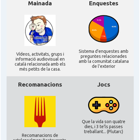
Mainada
Enquestes
Sistema d'enquestes amb
Ví­deos, activitats, grups i
preguntes relacionades
informació audiovisual en
amb la comunitat catalana
català relacionada amb els
de l'exterior
més petits de la casa.
Recomanacions
Jocs
Que la vida son quatre
dies, i 3 te'ls passes
treballant... (Plutarc)
Recomanacions de