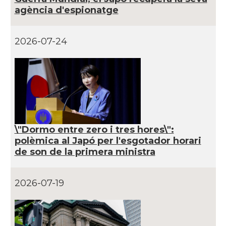
agència d'espionatge
2026-07-24
\"Dormo entre zero i tres hores\":
polèmica al Japó per l'esgotador horari
de son de la primera ministra
2026-07-19