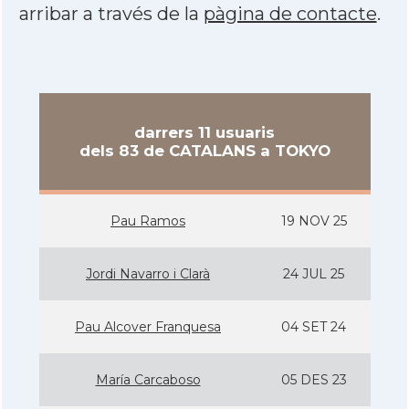
arribar a través de la
pàgina de contacte
.
darrers 11 usuaris
dels 83 de CATALANS a TOKYO
Pau Ramos
19 NOV 25
Jordi Navarro i Clarà
24 JUL 25
Pau Alcover Franquesa
04 SET 24
Marí­a Carcaboso
05 DES 23