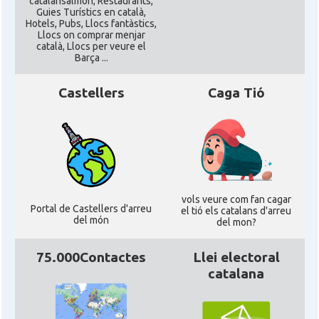
catalansalmon; Restaurants,
Guies Turístics en català,
Hotels, Pubs, Llocs fantàstics,
Llocs on comprar menjar
català, Llocs per veure el
Barça ...
Castellers
Caga Tió
vols veure com fan cagar
Portal de Castellers d'arreu
el tió els catalans d'arreu
del món
del mon?
75.000Contactes
Llei electoral
catalana