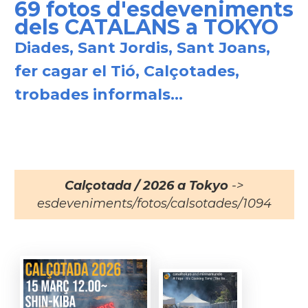
69 fotos d'esdeveniments
dels CATALANS a TOKYO
Diades, Sant Jordis, Sant Joans,
fer cagar el Tió, Calçotades,
trobades informals...
Calçotada / 2026 a Tokyo
->
esdeveniments/fotos/calsotades/1094