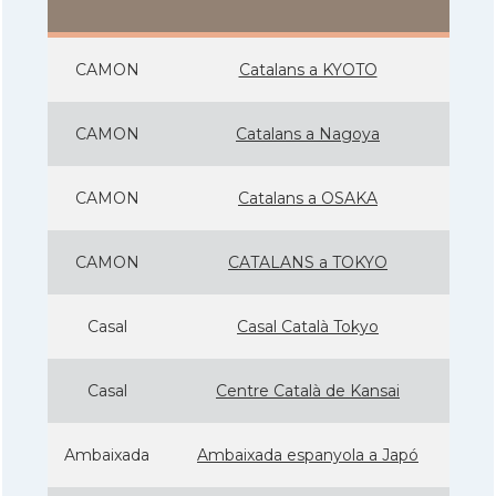
CAMON
Catalans a KYOTO
CAMON
Catalans a Nagoya
CAMON
Catalans a OSAKA
CAMON
CATALANS a TOKYO
Casal
Casal Català Tokyo
Casal
Centre Català de Kansai
Ambaixada
Ambaixada espanyola a Japó