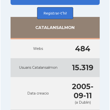
Registrar-t'hi!
CATALANSALMON
484
Webs
15.319
Usuaris Catalansalmon
2005-
Data creacio
09-11
(a Dublin)