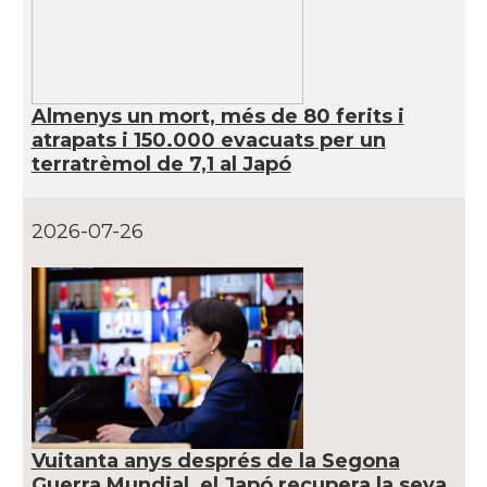
Almenys un mort, més de 80 ferits i
atrapats i 150.000 evacuats per un
terratrèmol de 7,1 al Japó
2026-07-26
Vuitanta anys després de la Segona
Guerra Mundial, el Japó recupera la seva