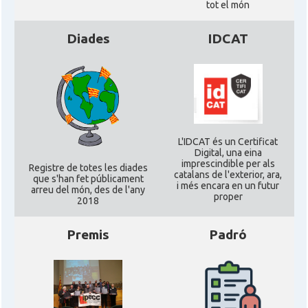
tot el món
Diades
IDCAT
L'IDCAT és un Certificat
Digital, una eina
imprescindible per als
Registre de totes les diades
catalans de l'exterior, ara,
que s'han fet públicament
i més encara en un futur
arreu del món, des de l'any
proper
2018
Premis
Padró