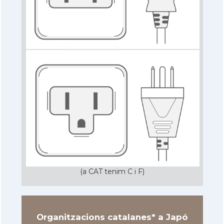
(a CAT tenim C i F)
Organitzacions catalanes* a Japó