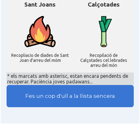
Sant Joans
Calçotades
Recopliacio de diades de Sant
Recopilació de
Joan d'arreu del móm
Calçotades cel.lebrades
arreu del món
* els marcats amb asterisc, estan encara pendents de
recuperar. Paciència joves padawans...
Fes un cop d'ull a la llista sencera