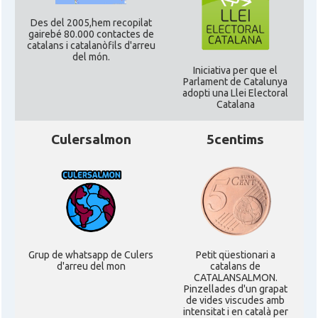
Des del 2005,hem recopilat
gairebé 80.000 contactes de
catalans i catalanòfils d'arreu
del món.
Iniciativa per que el
Parlament de Catalunya
adopti una Llei Electoral
Catalana
Culersalmon
5centims
Grup de whatsapp de Culers
Petit qüestionari a
d'arreu del mon
catalans de
CATALANSALMON.
Pinzellades d'un grapat
de vides viscudes amb
intensitat i en català per