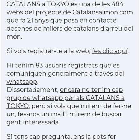
CATALANS a TOKYO és una de les 484
webs del projecte de Catalansalmon.com
que fa 21 anys que posa en contacte
desenes de milers de catalans d'arreu del
món.
Si vols registrar-te a la web,
fes clic aquí
.
Hi tenim 83 usuaris registrats que es
comuniquen generalment a través del
whatsapp
.
Dissortadament,
encara no tenim cap
grup de whatsapp per als CATALANS a
TOKYO
, però si vols que mirem de fer-ne
un, fes-nos un mail i mirem de buscar
gent interessada.
Si tens cap pregunta, ens la pots fer