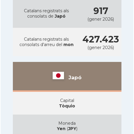
917
Catalans registrats als
consolats de
Japó
(gener 2026)
427.423
Catalans registrats als
consolats d'arreu del
mon
(gener 2026)
Japó
Capital
Tòquio
Moneda
Yen
(
JPY
)