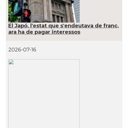
El Japó, l'estat que s'endeutava de franc,
ara ha de pagar interessos
2026-07-16