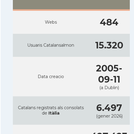
484
Webs
15.320
Usuaris Catalansalmon
2005-
Data creacio
09-11
(a Dublin)
6.497
Catalans registrats als consolats
de
Itàlia
(gener 2026)