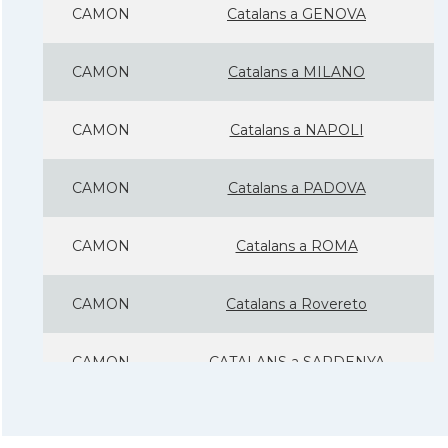
CAMON
Catalans a GENOVA
CAMON
Catalans a MILANO
CAMON
Catalans a NAPOLI
CAMON
Catalans a PADOVA
CAMON
Catalans a ROMA
CAMON
Catalans a Rovereto
CAMON
CATALANS a SARDENYA
CAMON
Catalans a Sicilia