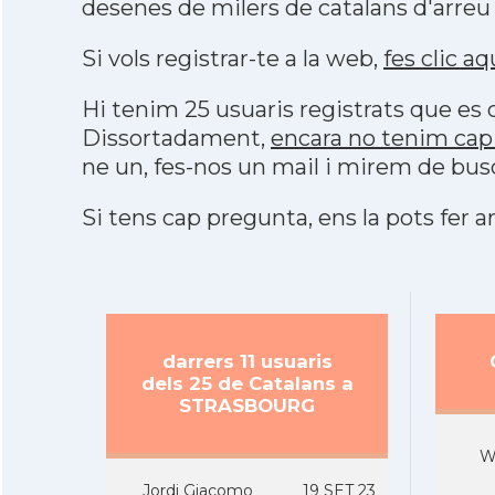
desenes de milers de catalans d'arreu
Si vols registrar-te a la web,
fes clic aq
Hi tenim 25 usuaris registrats que e
Dissortadament,
encara no tenim ca
ne un, fes-nos un mail i mirem de bus
Si tens cap pregunta, ens la pots fer ar
darrers 11 usuaris
dels 25 de Catalans a
STRASBOURG
W
Jordi Giacomo
19 SET 23