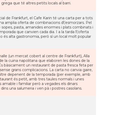
 grega que té altres petits locals al barri.
ial de Frankfurt, el Cafe Karin té una carta per a tots
a una amplia oferta de combinacions d\'esmorzars. Pel
de sopes, pasta, amanides enormes i plats combinats i
emporada que canvien cada dia. I a la tarda l\'oferta
nNo és alta gastronomia, però sí un local molt popular
halle (un mercat cobert al centre de Frankfurt), Alla
 de la cuina napolitana que elaboren les dones de la
 És bàsicament un restaurant de pasta fresca feta per
, sense grans complicacions. La carta no canvia gaire,
n altre depenent de la temporada (per exemple, amb
staurant és petit, amb tres taules normals i unes
 amable i familiar però a vegades els dinars
a dins una salumeria i ven pà i postres casolans.