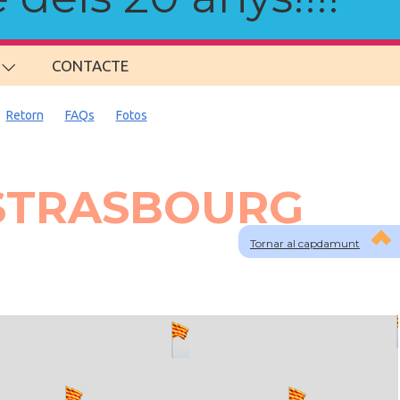
CONTACTE
Retorn
FAQs
Fotos
a STRASBOURG
Tornar al capdamunt
lau