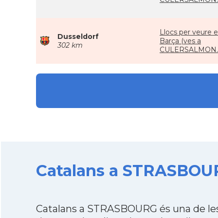
Llocs per veure e
Dusseldorf
Barça (ves a
302 km
CULERSALMON.
Catalans a STRASBOUR
Catalans a STRASBOURG és una de les