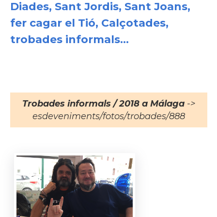
Diades, Sant Jordis, Sant Joans,
fer cagar el Tió, Calçotades,
trobades informals...
Trobades informals / 2018 a Málaga
->
esdeveniments/fotos/trobades/888