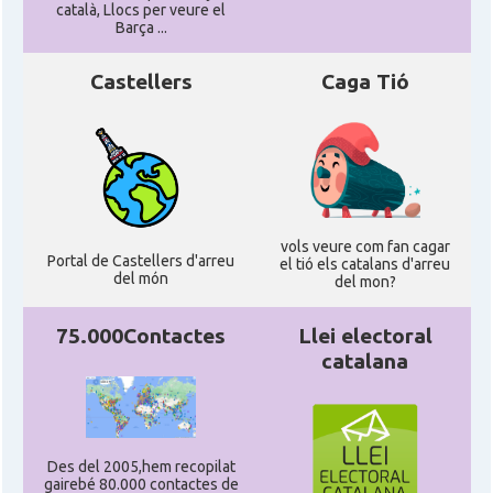
català, Llocs per veure el
Barça ...
Castellers
Caga Tió
vols veure com fan cagar
Portal de Castellers d'arreu
el tió els catalans d'arreu
del món
del mon?
75.000Contactes
Llei electoral
catalana
Des del 2005,hem recopilat
gairebé 80.000 contactes de