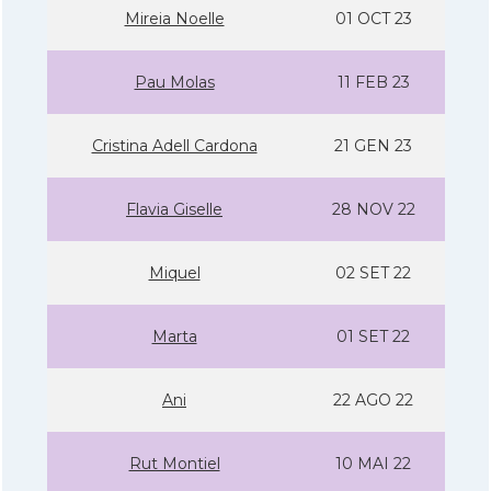
Mireia Noelle
01 OCT 23
Pau Molas
11 FEB 23
Cristina Adell Cardona
21 GEN 23
Flavia Giselle
28 NOV 22
Miquel
02 SET 22
Marta
01 SET 22
Ani
22 AGO 22
Rut Montiel
10 MAI 22