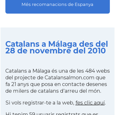
Més recomanacions de Espanya
Catalans a Málaga des del
28 de novembre del 2010
Catalans a Málaga és una de les 484 webs
del projecte de Catalansalmon.com que
fa 21 anys que posa en contacte desenes
de milers de catalans d'arreu del món.
Si vols registrar-te a la web,
fes clic aquí
.
Hi tenim 59 usuaris registrats que es