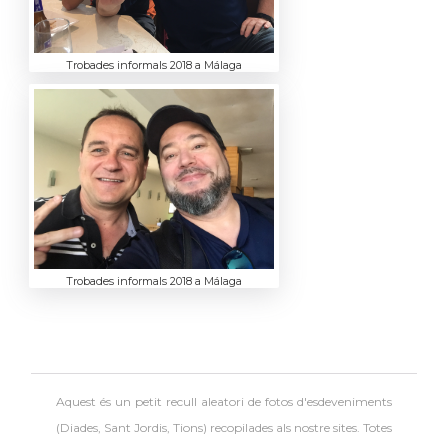
Trobades informals 2018 a Málaga
Trobades informals 2018 a Málaga
Aquest és un petit recull aleatori de
fotos d'esdeveniments
(Diades, Sant Jordis, Tions) recopilades als nostre sites. Totes