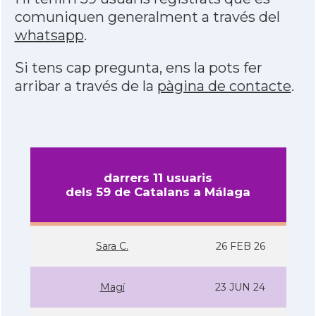
comuniquen generalment a través del
whatsapp
.
Si tens cap pregunta, ens la pots fer
arribar a través de la
pàgina de contacte
.
darrers 11 usuaris
dels 59 de Catalans a Málaga
Sara C.
26 FEB 26
Magí­
23 JUN 24