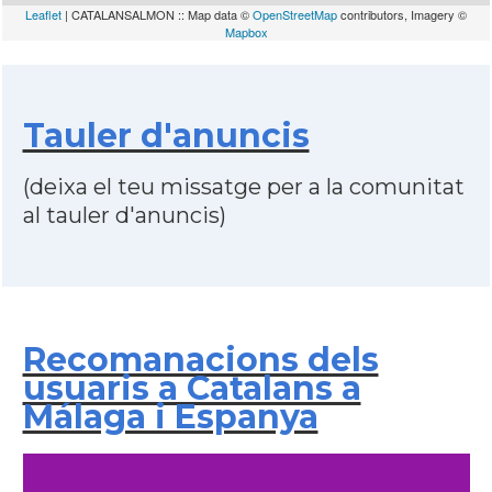
Leaflet
| CATALANSALMON :: Map data ©
OpenStreetMap
contributors, Imagery ©
Mapbox
Tauler d'anuncis
(deixa el teu missatge per a la comunitat
al tauler d'anuncis)
Recomanacions dels
usuaris a Catalans a
Málaga i Espanya