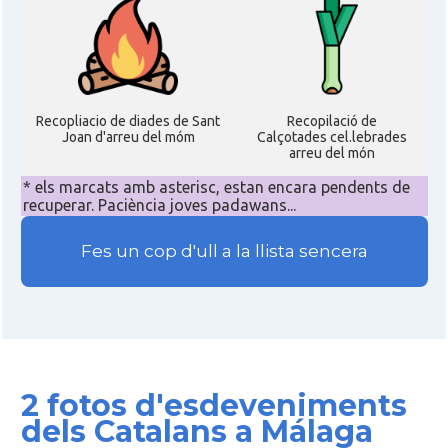
Recopliacio de diades de Sant
Recopilació de
Joan d'arreu del móm
Calçotades cel.lebrades
arreu del món
* els marcats amb asterisc, estan encara pendents de
recuperar. Paciència joves padawans...
Fes un cop d'ull a la llista sencera
2 fotos d'esdeveniments
dels Catalans a Málaga