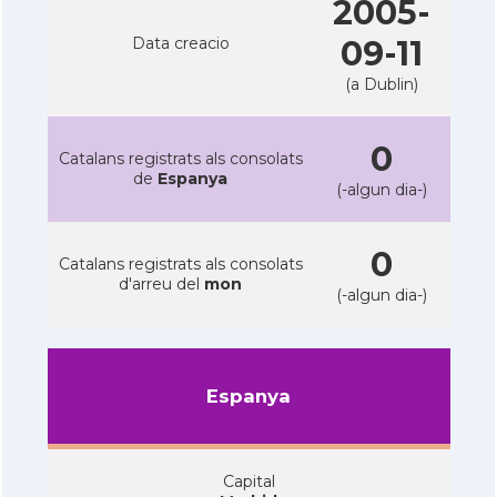
2005-
Data creacio
09-11
(a Dublin)
0
Catalans registrats als consolats
de
Espanya
(-algun dia-)
0
Catalans registrats als consolats
d'arreu del
mon
(-algun dia-)
Espanya
Capital