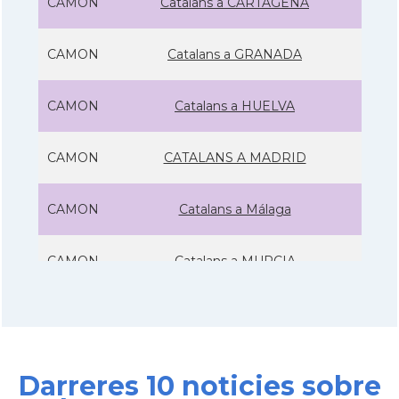
CAMON
Catalans a CARTAGENA
CAMON
Catalans a GRANADA
CAMON
Catalans a HUELVA
CAMON
CATALANS A MADRID
CAMON
Catalans a Málaga
CAMON
Catalans a MURCIA
CAMON
Catalans a Pamplona, Iruña
CAMON
Catalans a SANTANDER
Darreres 10 noticies sobre