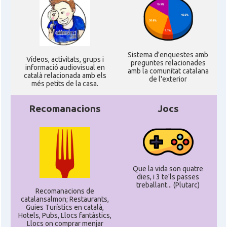
Sistema d'enquestes amb
Ví­deos, activitats, grups i
preguntes relacionades
informació audiovisual en
amb la comunitat catalana
català relacionada amb els
de l'exterior
més petits de la casa.
Recomanacions
Jocs
Que la vida son quatre
dies, i 3 te'ls passes
treballant... (Plutarc)
Recomanacions de
catalansalmon; Restaurants,
Guies Turístics en català,
Hotels, Pubs, Llocs fantàstics,
Llocs on comprar menjar