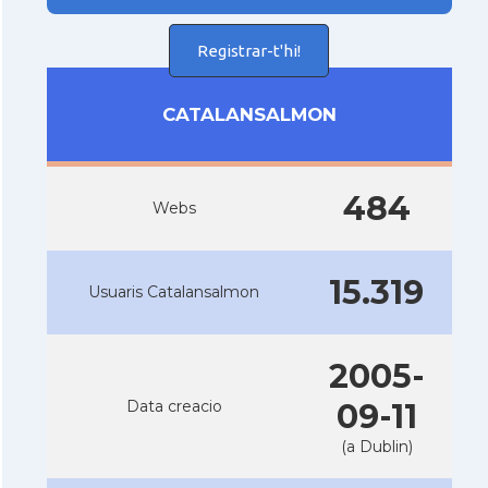
Registrar-t'hi!
CATALANSALMON
484
Webs
15.319
Usuaris Catalansalmon
2005-
Data creacio
09-11
(a Dublin)