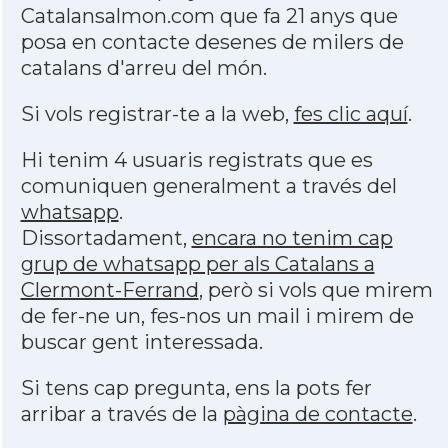
Catalansalmon.com que fa 21 anys que
posa en contacte desenes de milers de
catalans d'arreu del món.
Si vols registrar-te a la web,
fes clic aquí
.
Hi tenim 4 usuaris registrats que es
comuniquen generalment a través del
whatsapp
.
Dissortadament,
encara no tenim cap
grup de whatsapp per als Catalans a
Clermont-Ferrand
, però si vols que mirem
de fer-ne un, fes-nos un mail i mirem de
buscar gent interessada.
Si tens cap pregunta, ens la pots fer
arribar a través de la
pàgina de contacte
.