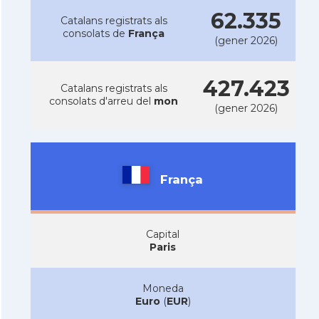
62.335
Catalans registrats als
consolats de
França
(gener 2026)
427.423
Catalans registrats als
consolats d'arreu del
mon
(gener 2026)
França
Capital
Paris
Moneda
Euro
(
EUR
)