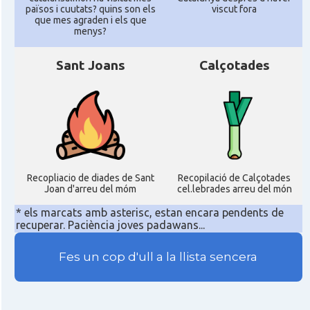
països i cuutats? quins son els
viscut fora
que mes agraden i els que
menys?
Sant Joans
Calçotades
Recopliacio de diades de Sant
Recopilació de Calçotades
Joan d'arreu del móm
cel.lebrades arreu del món
* els marcats amb asterisc, estan encara pendents de
recuperar. Paciència joves padawans...
Fes un cop d'ull a la llista sencera