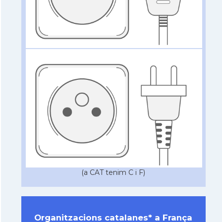
(a CAT tenim C i F)
Organitzacions catalanes* a França