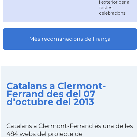
i exterior per a
festes i
celebracions.
Més recomanacions de França
Catalans a Clermont-
Ferrand des del 07
d'octubre del 2013
Catalans a Clermont-Ferrand és una de les
484 webs del projecte de