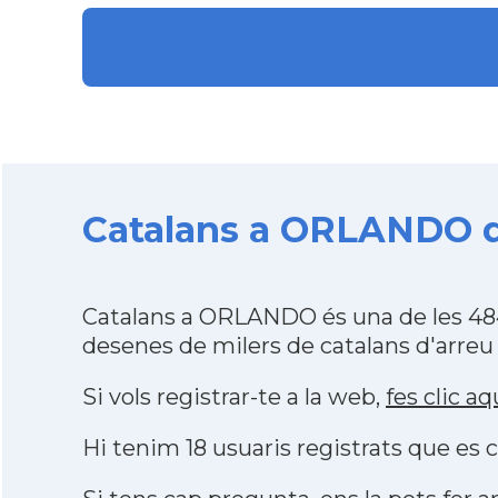
Catalans a ORLANDO d
Catalans a ORLANDO és una de les 484
desenes de milers de catalans d'arreu
Si vols registrar-te a la web,
fes clic aq
Hi tenim 18 usuaris registrats que e