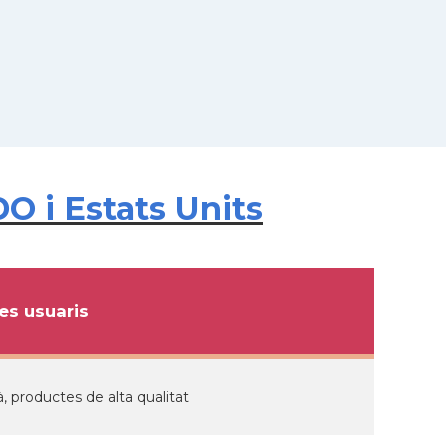
O i Estats Units
s usuaris
, productes de alta qualitat