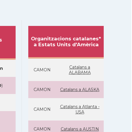
Organitzacions catalanes*
s
a Estats Units d'Amèrica
Catalans a
on
CAMON
ALABAMA
D
)
CAMON
Catalans a ALASKA
Catalans a Atlanta -
CAMON
USA
CAMON
Catalans a AUSTIN