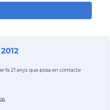
 2012
 fa 21 anys que posa en contacte
pp
.