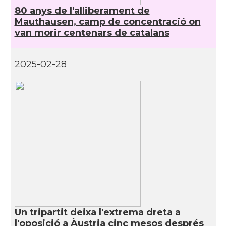
80 anys de l'alliberament de
Mauthausen, camp de concentració on
van morir centenars de catalans
2025-02-28
Un tripartit deixa l'extrema dreta a
l'oposició a Àustria cinc mesos després