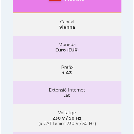
Capital
Vienna
Moneda
Euro
(
EUR
)
Prefix
+ 43
Extensió Internet
.at
Voltatge
230 V / 50 Hz
(a CAT tenim 230 V / 50 Hz)