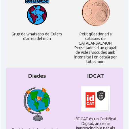
Grup de whatsapp de Culers
Petit qüestionari a
d'arreu del mon
catalans de
CATALANSALMON.
Pinzellades d'un grapat
de vides viscudes amb
intensitat i en català per
tot el món
Diades
IDCAT
L'IDCAT és un Certificat
Digital, una eina
imprescindible per als