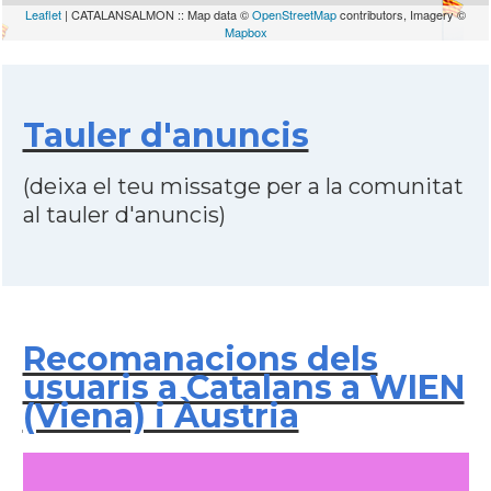
Leaflet
| CATALANSALMON :: Map data ©
OpenStreetMap
contributors, Imagery ©
Mapbox
Tauler d'anuncis
(deixa el teu missatge per a la comunitat
al tauler d'anuncis)
Recomanacions dels
usuaris a Catalans a WIEN
(Viena) i Àustria