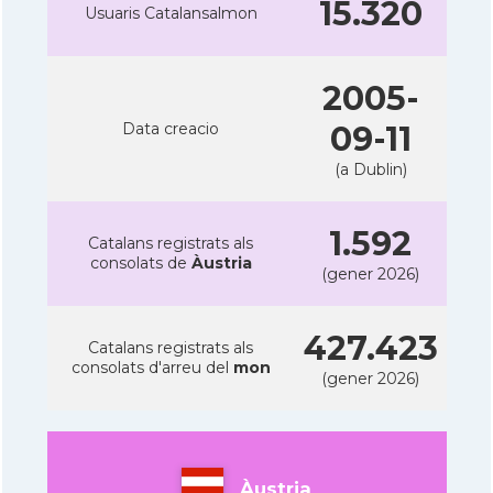
15.320
Usuaris Catalansalmon
2005-
Data creacio
09-11
(a Dublin)
1.592
Catalans registrats als
consolats de
Àustria
(gener 2026)
427.423
Catalans registrats als
consolats d'arreu del
mon
(gener 2026)
Àustria