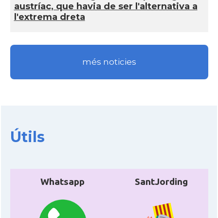
austríac, que havia de ser l'alternativa a
l'extrema dreta
més noticies
Útils
Whatsapp
SantJording