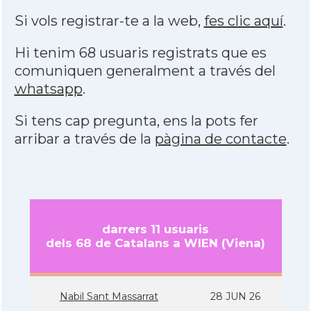
Si vols registrar-te a la web,
fes clic aquí
.
Hi tenim 68 usuaris registrats que es
comuniquen generalment a través del
whatsapp
.
Si tens cap pregunta, ens la pots fer
arribar a través de la
pàgina de contacte
.
darrers 11 usuaris
dels 68 de Catalans a WIEN (Viena)
Nabil Sant Massarrat
28 JUN 26