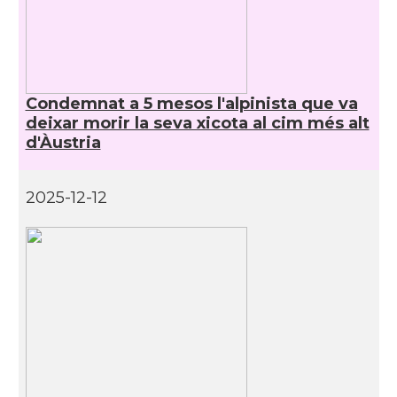
Condemnat a 5 mesos l'alpinista que va
deixar morir la seva xicota al cim més alt
d'Àustria
2025-12-12