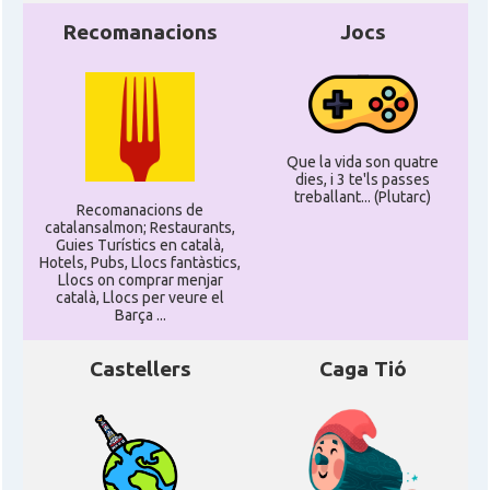
Recomanacions
Jocs
Que la vida son quatre
dies, i 3 te'ls passes
treballant... (Plutarc)
Recomanacions de
catalansalmon; Restaurants,
Guies Turístics en català,
Hotels, Pubs, Llocs fantàstics,
Llocs on comprar menjar
català, Llocs per veure el
Barça ...
Castellers
Caga Tió