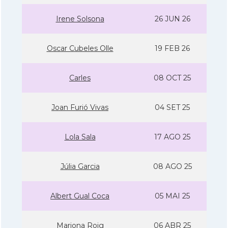
Irene Solsona
26 JUN 26
Oscar Cubeles Olle
19 FEB 26
Carles
08 OCT 25
Joan Furió Vivas
04 SET 25
Lola Sala
17 AGO 25
Júlia Garcia
08 AGO 25
Albert Gual Coca
05 MAI 25
Mariona Roig
06 ABR 25