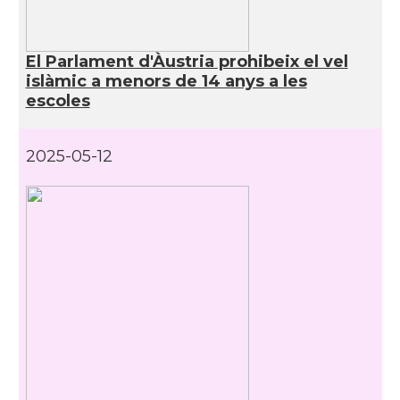
El Parlament d'Àustria prohibeix el vel
islàmic a menors de 14 anys a les
escoles
2025-05-12