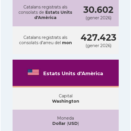
Catalans registrats als
30.602
consolats de
Estats Units
d'Amèrica
(gener 2026)
427.423
Catalans registrats als
consolats d'arreu del
mon
(gener 2026)
Estats Units d'Amèrica
Capital
Washington
Moneda
Dollar
(
USD
)