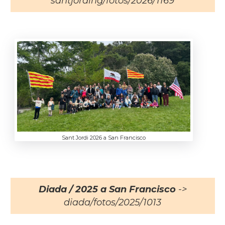
santjording/fotos/2026/1169
Sant Jordi 2026 a San Francisco
Diada / 2025 a San Francisco
->
diada/fotos/2025/1013