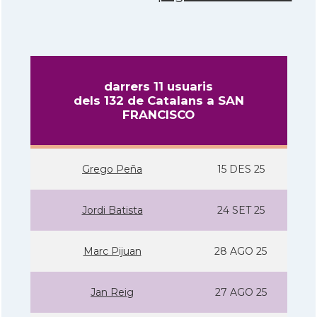
darrers 11 usuaris
dels 132 de Catalans a SAN
FRANCISCO
Grego Peña
15 DES 25
Jordi Batista
24 SET 25
Marc Pijuan
28 AGO 25
Jan Reig
27 AGO 25