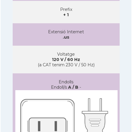
Prefix
+ 1
Extensió Internet
.us
Voltatge
120 V / 60 Hz
(a CAT tenim 230 V / 50 Hz)
Endolls
Endoll/s
A / B
-