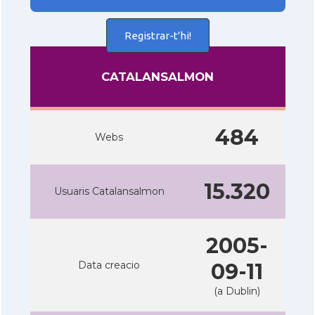
Registrar-t'hi!
CATALANSALMON
484
Webs
15.320
Usuaris Catalansalmon
2005-
Data creacio
09-11
(a Dublin)