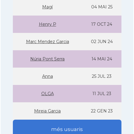
Magí
04 MAI 25
Henry P
17 OCT 24
Marc Mendez Garcia
02 JUN 24
Núria Pont Serra
14 MAI 24
Anna
25 JUL 23
OLGA
11 JUL 23
Mireia Garcia
22 GEN 23
més usuaris