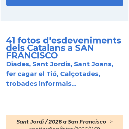
41 fotos d'esdeveniments
dels Catalans a SAN
FRANCISCO
Diades, Sant Jordis, Sant Joans,
fer cagar el Tió, Calçotades,
trobades informals...
Sant Jordi / 2026 a San Francisco
->