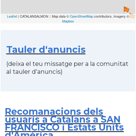
Leaflet
| CATALANSALMON :: Map data ©
OpenStreetMap
contributors, Imagery ©
Mapbox
Tauler d'anuncis
(deixa el teu missatge per a la comunitat
al tauler d'anuncis)
Recomanacions dels
usuaris a Catalans a SAN
FRANCISCO i Estats Units
d'Amèrica