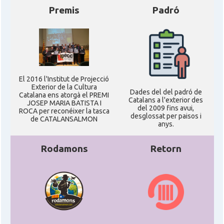
Premis
Padró
El 2016 l'Institut de Projecció
Exterior de la Cultura
Dades del del padró de
Catalana ens atorgà el PREMI
Catalans a l'exterior des
JOSEP MARIA BATISTA I
del 2009 fins avui,
ROCA per reconéixer la tasca
desglossat per paisos i
de CATALANSALMON
anys.
Rodamons
Retorn