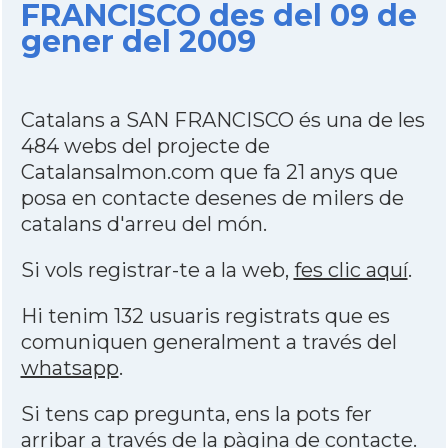
FRANCISCO des del 09 de
gener del 2009
Catalans a SAN FRANCISCO és una de les
484 webs del projecte de
Catalansalmon.com que fa 21 anys que
posa en contacte desenes de milers de
catalans d'arreu del món.
Si vols registrar-te a la web,
fes clic aquí
.
Hi tenim 132 usuaris registrats que es
comuniquen generalment a través del
whatsapp
.
Si tens cap pregunta, ens la pots fer
arribar a través de la
pàgina de contacte
.