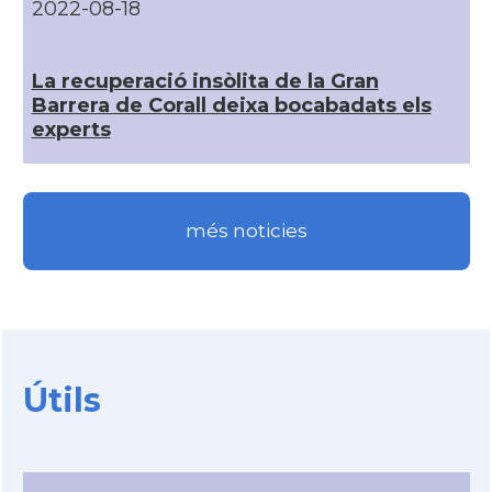
2022-08-18
La recuperació insòlita de la Gran
Barrera de Corall deixa bocabadats els
experts
més noticies
Útils