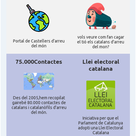
vols veure com fan cagar
Portal de Castellers d'arreu
el tió els catalans d'arreu
del món
del mon?
75.000Contactes
Llei electoral
catalana
Des del 2005,hem recopilat
gairebé 80.000 contactes de
catalans i catalanòfils d'arreu
del món.
Iniciativa per que el
Parlament de Catalunya
adopti una Llei Electoral
Catalana