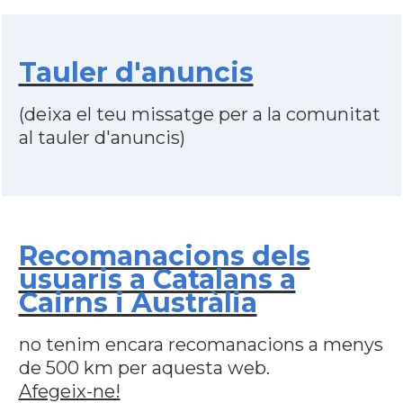
Tauler d'anuncis
(deixa el teu missatge per a la comunitat
al tauler d'anuncis)
Recomanacions dels
usuaris a Catalans a
Cairns i Austràlia
no tenim encara recomanacions a menys
de 500 km per aquesta web.
Afegeix-ne!