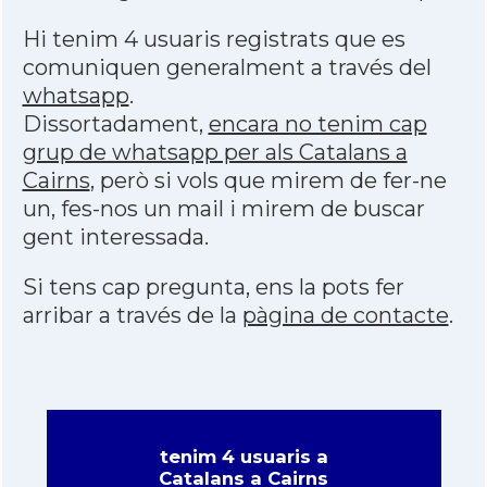
Hi tenim 4 usuaris registrats que es
comuniquen generalment a través del
whatsapp
.
Dissortadament,
encara no tenim cap
grup de whatsapp per als Catalans a
Cairns
, però si vols que mirem de fer-ne
un, fes-nos un mail i mirem de buscar
gent interessada.
Si tens cap pregunta, ens la pots fer
arribar a través de la
pàgina de contacte
.
tenim 4 usuaris a
Catalans a Cairns