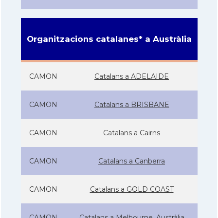
Organitzacions catalanes* a Austràlia
CAMON
Catalans a ADELAIDE
CAMON
Catalans a BRISBANE
CAMON
Catalans a Cairns
CAMON
Catalans a Canberra
CAMON
Catalans a GOLD COAST
CAMON
Catalans a Melbourne, Austràlia