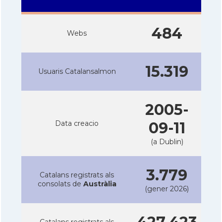
484
Webs
15.319
Usuaris Catalansalmon
2005-
Data creacio
09-11
(a Dublin)
3.779
Catalans registrats als
consolats de
Austràlia
(gener 2026)
Catalans registrats als