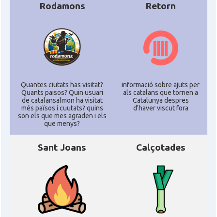
Rodamons
Retorn
Quantes ciutats has visitat?
informació sobre ajuts per
Quants paisos? Quin usuari
als catalans que tornen a
de catalansalmon ha visitat
Catalunya despres
més països i cuutats? quins
d'haver viscut fora
son els que mes agraden i els
que menys?
Sant Joans
Calçotades