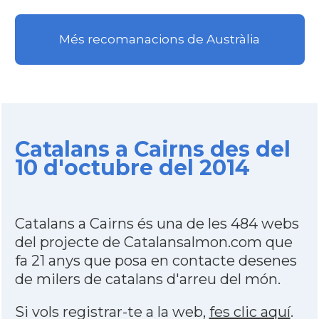
Més recomanacions de Austràlia
Catalans a Cairns des del
10 d'octubre del 2014
Catalans a Cairns és una de les 484 webs
del projecte de Catalansalmon.com que
fa 21 anys que posa en contacte desenes
de milers de catalans d'arreu del món.
Si vols registrar-te a la web,
fes clic aquí
.