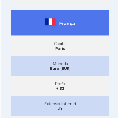
França
Capital
Paris
Moneda
Euro
(
EUR
)
Prefix
+ 33
Extensió Internet
.fr