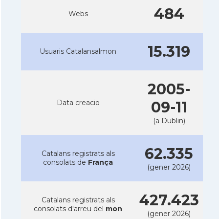
484
Webs
15.319
Usuaris Catalansalmon
2005-
Data creacio
09-11
(a Dublin)
62.335
Catalans registrats als
consolats de
França
(gener 2026)
427.423
Catalans registrats als
consolats d'arreu del
mon
(gener 2026)