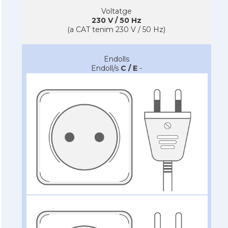
Voltatge
230 V / 50 Hz
(a CAT tenim 230 V / 50 Hz)
Endolls
Endoll/s
C / E
-