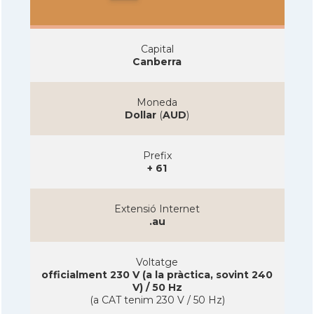
Capital
Canberra
Moneda
Dollar
(
AUD
)
Prefix
+ 61
Extensió Internet
.au
Voltatge
officialment 230 V (a la pràctica, sovint 240
V) / 50 Hz
(a CAT tenim 230 V / 50 Hz)