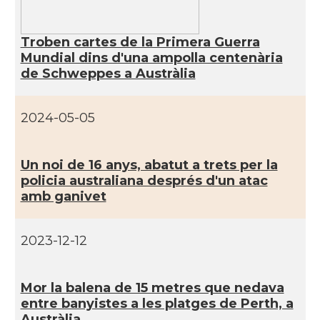
Troben cartes de la Primera Guerra
Mundial dins d'una ampolla centenària
de Schweppes a Austràlia
2024-05-05
Un noi de 16 anys, abatut a trets per la
policia australiana després d'un atac
amb ganivet
2023-12-12
Mor la balena de 15 metres que nedava
entre banyistes a les platges de Perth, a
Austràlia