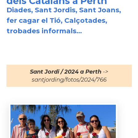
dels Catalans a Perth
Diades, Sant Jordis, Sant Joans,
fer cagar el Tió, Calçotades,
trobades informals...
Sant Jordi / 2024 a Perth
->
santjording/fotos/2024/766