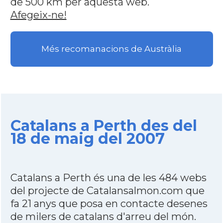
de 500 km per aquesta web.
Afegeix-ne!
Més recomanacions de Austràlia
Catalans a Perth des del
18 de maig del 2007
Catalans a Perth és una de les 484 webs
del projecte de Catalansalmon.com que
fa 21 anys que posa en contacte desenes
de milers de catalans d'arreu del món.