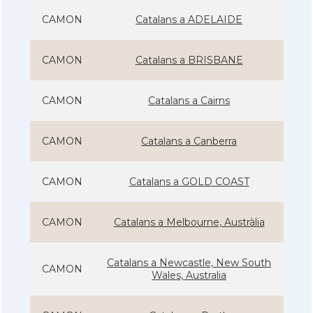
CAMON
Catalans a ADELAIDE
CAMON
Catalans a BRISBANE
CAMON
Catalans a Cairns
CAMON
Catalans a Canberra
CAMON
Catalans a GOLD COAST
CAMON
Catalans a Melbourne, Austràlia
Catalans a Newcastle, New South
CAMON
Wales, Australia