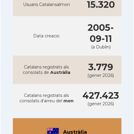
15.320
Usuaris Catalansalmon
2005-
Data creacio
09-11
(a Dublin)
3.779
Catalans registrats als
consolats de
Austràlia
(gener 2026)
427.423
Catalans registrats als
consolats d'arreu del
mon
(gener 2026)
Austràlia