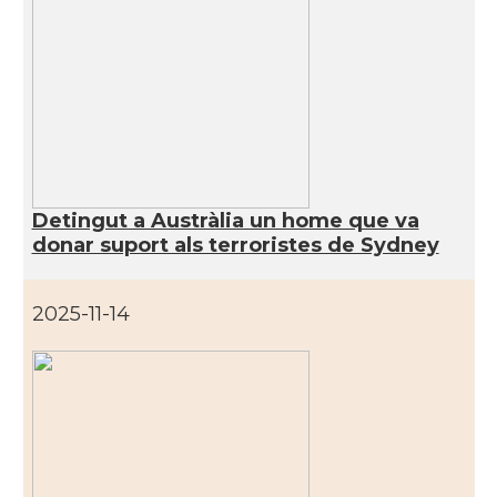
Detingut a Austràlia un home que va
donar suport als terroristes de Sydney
2025-11-14