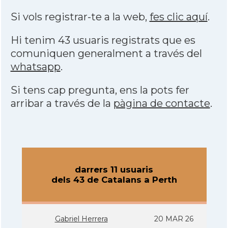
Si vols registrar-te a la web,
fes clic aquí
.
Hi tenim 43 usuaris registrats que es
comuniquen generalment a través del
whatsapp
.
Si tens cap pregunta, ens la pots fer
arribar a través de la
pàgina de contacte
.
darrers 11 usuaris
dels 43 de Catalans a Perth
Gabriel Herrera
20 MAR 26