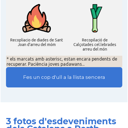
Recopliacio de diades de Sant
Recopilació de
Joan d'arreu del móm
Calçotades cel.lebrades
arreu del món
* els marcats amb asterisc, estan encara pendents de
recuperar. Paciència joves padawans...
Fes un cop d'ull a la llista sencera
3 fotos d'esdeveniments