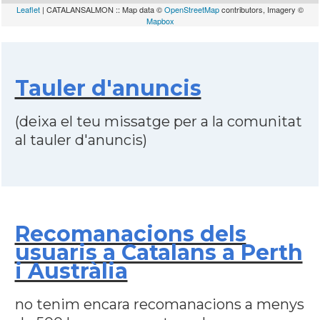
Leaflet
| CATALANSALMON :: Map data ©
OpenStreetMap
contributors, Imagery ©
Mapbox
Tauler d'anuncis
(deixa el teu missatge per a la comunitat
al tauler d'anuncis)
Recomanacions dels
usuaris a Catalans a Perth
i Austràlia
no tenim encara recomanacions a menys