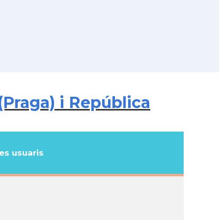
Praga) i República
s usuaris