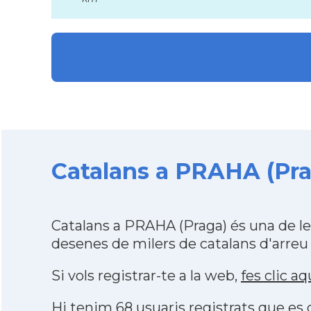
Catalans a PRAHA (Prag
Catalans a PRAHA (Praga) és una de l
desenes de milers de catalans d'arreu
Si vols registrar-te a la web,
fes clic aq
Hi tenim 68 usuaris registrats que e