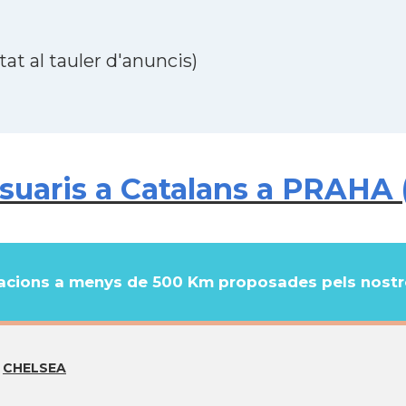
at al tauler d'anuncis)
uaris a Catalans a PRAHA (
cions a menys de 500 Km proposades pels nostre
CHELSEA