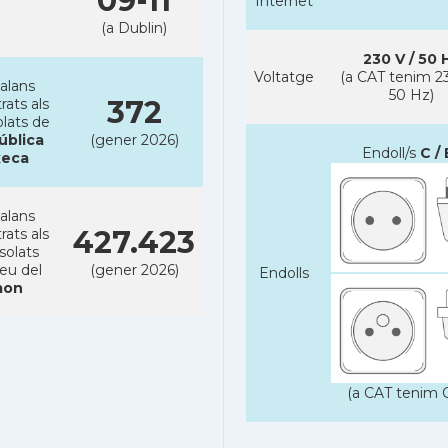
09-11
Internet
(a Dublin)
230 V / 50 
Voltatge
(a CAT tenim 23
alans
50 Hz)
372
rats als
lats de
ública
(gener 2026)
Endoll/s
C / 
xeca
alans
427.423
rats als
solats
reu del
(gener 2026)
Endolls
on
(a CAT tenim C