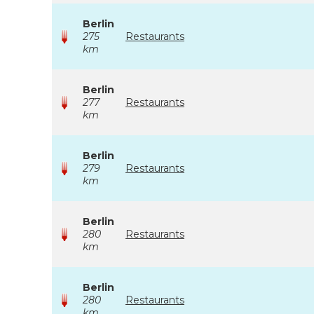
Berlin
275
Restaurants
km
Berlin
277
Restaurants
km
Berlin
279
Restaurants
km
Berlin
280
Restaurants
km
Berlin
280
Restaurants
km