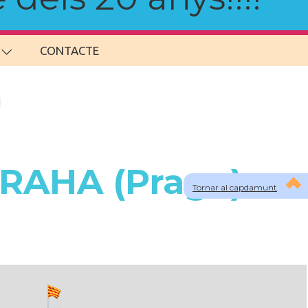
CONTACTE
PRAHA (Praga)
Tornar al capdamunt