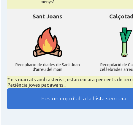
menys?
Sant Joans
Calçota
Recopliacio de diades de Sant Joan
Recopilació de C
d'arreu del móm
cel.lebrades arre
* els marcats amb asterisc, estan encara pendents de recu
Paciència joves padawans...
Fes un cop d'ull a la llista sencera