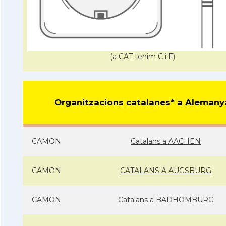
(a CAT tenim C i F)
Organitzacions catalanes* a Alemany
CAMON
Catalans a AACHEN
CAMON
CATALANS A AUGSBURG
CAMON
Catalans a BADHOMBURG