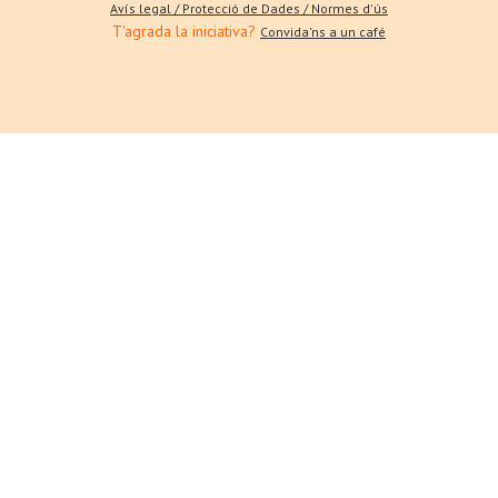
Avís legal / Protecció de Dades / Normes d'ús
T'agrada la iniciativa?
Convida'ns a un café