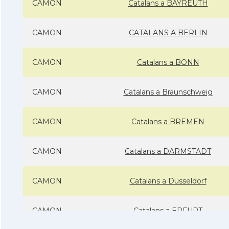
CAMON
Catalans a BAYREUTH
CAMON
CATALANS A BERLIN
CAMON
Catalans a BONN
CAMON
Catalans a Braunschweig
CAMON
Catalans a BREMEN
CAMON
Catalans a DARMSTADT
CAMON
Catalans a Düsseldorf
CAMON
Catalans a ERFURT