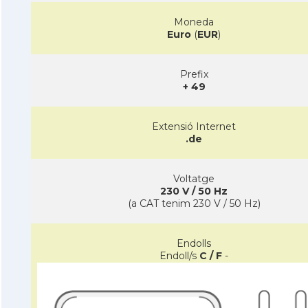
Moneda
Euro
(
EUR
)
Prefix
+ 49
Extensió Internet
.de
Voltatge
230 V / 50 Hz
(a CAT tenim 230 V / 50 Hz)
Endolls
Endoll/s
C / F
-