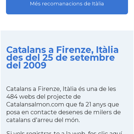
Més recomanacions de Itàlia
Catalans a Firenze, Itàlia
des del 25 de setembre
del 2009
Catalans a Firenze, Itàlia és una de les
484 webs del projecte de
Catalansalmon.com que fa 21 anys que
posa en contacte desenes de milers de
catalans d'arreu del món.
Si vols registrar-te a la web,
fes clic aquí
.