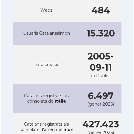
484
Webs
15.320
Usuaris Catalansalmon
2005-
Data creacio
09-11
(a Dublin)
6.497
Catalans registrats als
consolats de
Itàlia
(gener 2026)
427.423
Catalans registrats als
consolats d'arreu del
mon
(gener 2026)