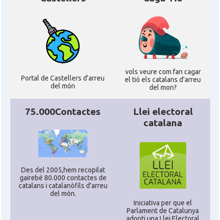
vols veure com fan cagar
Portal de Castellers d'arreu
el tió els catalans d'arreu
del món
del mon?
75.000Contactes
Llei electoral
catalana
Des del 2005,hem recopilat
gairebé 80.000 contactes de
catalans i catalanòfils d'arreu
del món.
Iniciativa per que el
Parlament de Catalunya
adopti una Llei Electoral