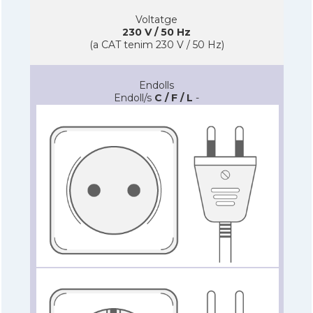
Voltatge
230 V / 50 Hz
(a CAT tenim 230 V / 50 Hz)
Endolls
Endoll/s
C / F / L
-