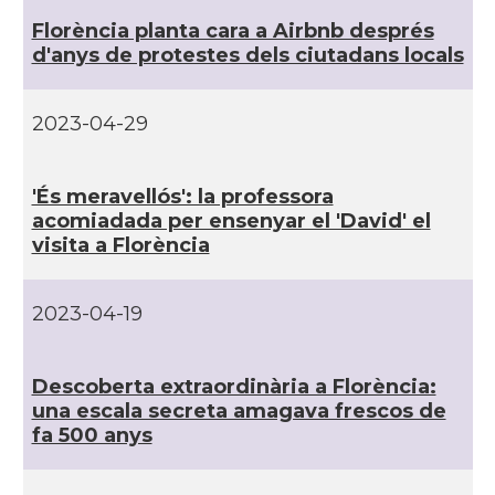
Florència planta cara a Airbnb després
d'anys de protestes dels ciutadans locals
2023-04-29
'És meravellós': la professora
acomiadada per ensenyar el 'David' el
visita a Florència
2023-04-19
Descoberta extraordinària a Florència:
una escala secreta amagava frescos de
fa 500 anys