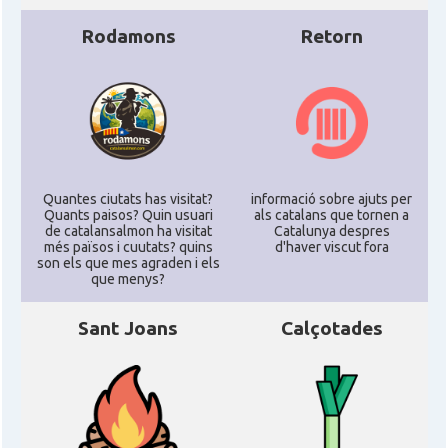
Rodamons
Retorn
Quantes ciutats has visitat?
informació sobre ajuts per
Quants paisos? Quin usuari
als catalans que tornen a
de catalansalmon ha visitat
Catalunya despres
més països i cuutats? quins
d'haver viscut fora
son els que mes agraden i els
que menys?
Sant Joans
Calçotades