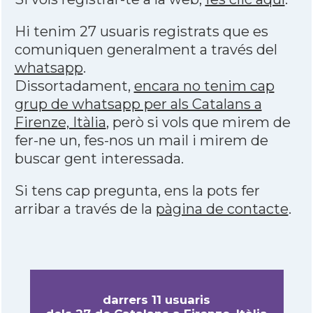
Hi tenim 27 usuaris registrats que es
comuniquen generalment a través del
whatsapp
.
Dissortadament,
encara no tenim cap
grup de whatsapp per als Catalans a
Firenze, Itàlia
, però si vols que mirem de
fer-ne un, fes-nos un mail i mirem de
buscar gent interessada.
Si tens cap pregunta, ens la pots fer
arribar a través de la
pàgina de contacte
.
darrers 11 usuaris