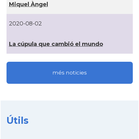
Miquel Àngel
2020-08-02
La cúpula que cambió el mundo
més noticies
Útils