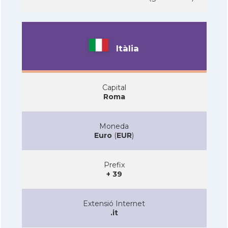
Itàlia
Capital
Roma
Moneda
Euro
(
EUR
)
Prefix
+ 39
Extensió Internet
.it