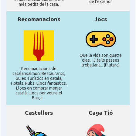
de l'exterior
més petits de la casa.
Recomanacions
Jocs
Que la vida son quatre
dies, i 3 te'ls passes
treballant... (Plutarc)
Recomanacions de
catalansalmon; Restaurants,
Guies Turístics en català,
Hotels, Pubs, Llocs fantàstics,
Llocs on comprar menjar
català, Llocs per veure el
Barça ...
Castellers
Caga Tió