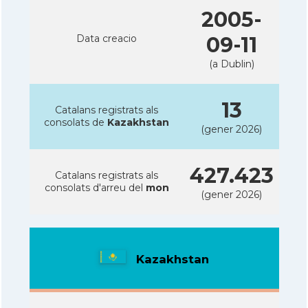
2005-
Data creacio
09-11
(a Dublin)
13
Catalans registrats als
consolats de
Kazakhstan
(gener 2026)
427.423
Catalans registrats als
consolats d'arreu del
mon
(gener 2026)
Kazakhstan