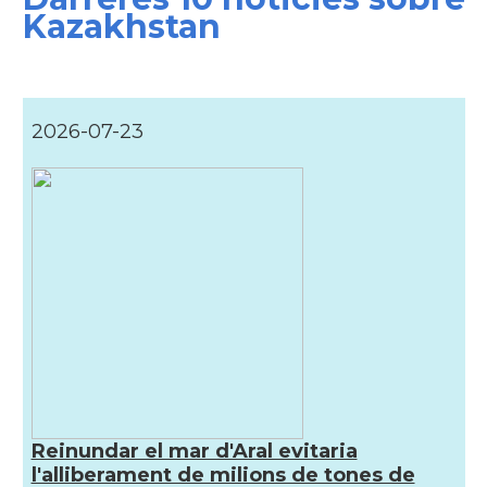
Kazakhstan
2026-07-23
Reinundar el mar d'Aral evitaria
l'alliberament de milions de tones de