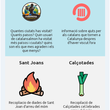
Quantes ciutats has visitat?
informació sobre ajuts per
Quants paisos? Quin usuari
als catalans que tornen a
de catalansalmon ha visitat
Catalunya despres
més països i cuutats? quins
d'haver viscut fora
son els que mes agraden i els
que menys?
Sant Joans
Calçotades
Recopliacio de diades de Sant
Recopilació de
Joan d'arreu del móm
Calçotades cel.lebrades