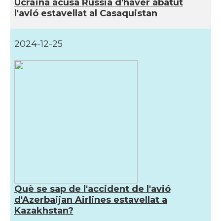
Ucraïna acusa Rússia d'haver abatut
l'avió estavellat al Casaquistan
2024-12-25
Què se sap de l'accident de l'avió
d'Azerbaijan Airlines estavellat a
Kazakhstan?