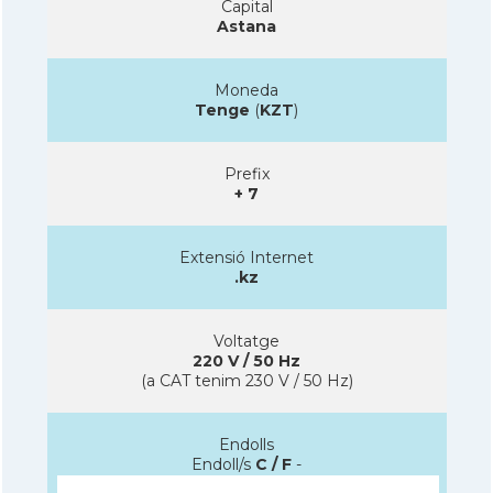
Capital
Astana
Moneda
Tenge
(
KZT
)
Prefix
+ 7
Extensió Internet
.kz
Voltatge
220 V / 50 Hz
(a CAT tenim 230 V / 50 Hz)
Endolls
Endoll/s
C / F
-