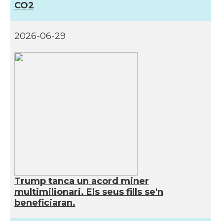
CO2
2026-06-29
Trump tanca un acord miner
multimilionari. Els seus fills se'n
beneficiaran.