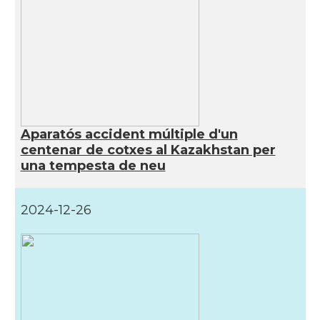
Aparatós accident múltiple d'un
centenar de cotxes al Kazakhstan per
una tempesta de neu
2024-12-26