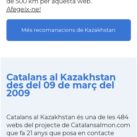
de 500 km per aquesta web.
Afegeix-ne!
Més recomanacions de Kazakhstan
Catalans al Kazakhstan
des del 09 de març del
2009
Catalans al Kazakhstan és una de les 484
webs del projecte de Catalansalmon.com
que fa 21 anys que posa en contacte