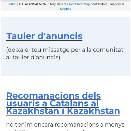
Leaflet
| CATALANSALMON :: Map data ©
OpenStreetMap
contributors, Imagery ©
Mapbox
Tauler d'anuncis
(deixa el teu missatge per a la comunitat
al tauler d'anuncis)
Recomanacions dels
usuaris a Catalans al
Kazakhstan i Kazakhstan
no tenim encara recomanacions a menys