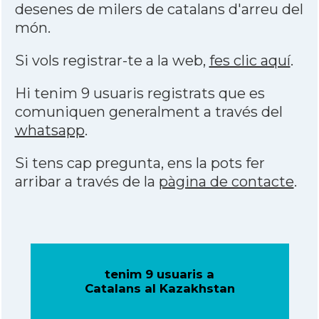
desenes de milers de catalans d'arreu del
món.
Si vols registrar-te a la web,
fes clic aquí
.
Hi tenim 9 usuaris registrats que es
comuniquen generalment a través del
whatsapp
.
Si tens cap pregunta, ens la pots fer
arribar a través de la
pàgina de contacte
.
tenim 9 usuaris a
Catalans al Kazakhstan