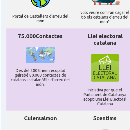
vols veure com fan cagar el
Portal de Castellers d'arreu del
tió els catalans d'arreu del
món
mon?
75.000Contactes
Llei electoral
catalana
Des del 2005,hem recopilat
gairebé 80.000 contactes de
catalans i catalanòfils d'arreu del
món.
Iniciativa per que el
Parlament de Catalunya
adopti una Llei Electoral
Catalana
Culersalmon
5centims