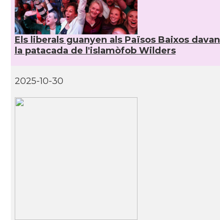
Els liberals guanyen als Països Baixos davan
la patacada de l'islamòfob Wilders
2025-10-30