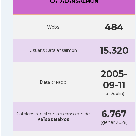
CATALANSALMON
484
Webs
15.320
Usuaris Catalansalmon
2005-
Data creacio
09-11
(a Dublin)
6.767
Catalans registrats als consolats de
Països Baixos
(gener 2026)