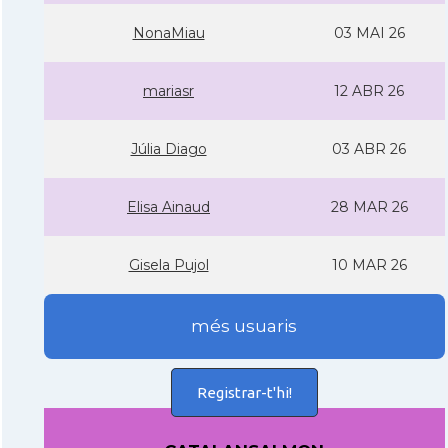
NonaMiau
03 MAI 26
mariasr
12 ABR 26
Júlia Diago
03 ABR 26
Elisa Ainaud
28 MAR 26
Gisela Pujol
10 MAR 26
més usuaris
Registrar-t'hi!