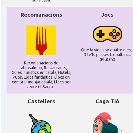
de la casa.
Recomanacions
Jocs
Que la vida son quatre dies, 
3 te'ls passes treballant...
(Plutarc)
Recomanacions de
catalansalmon; Restaurants,
Guies Turístics en català, Hotels,
Pubs, Llocs fantàstics, Llocs on
comprar menjar català, Llocs per
veure el Barça ...
Castellers
Caga Tió