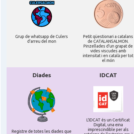
Grup de whatsapp de Culers
Petit qüestionari a catalans
d'arreu del mon
de CATALANSALMON.
Pinzellades d'un grapat de
vides viscudes amb
intensitat i en català per tot
el món
Diades
IDCAT
L'IDCAT és un Certificat
Digital, una eina
imprescindible per als
Registre de totes les diades que