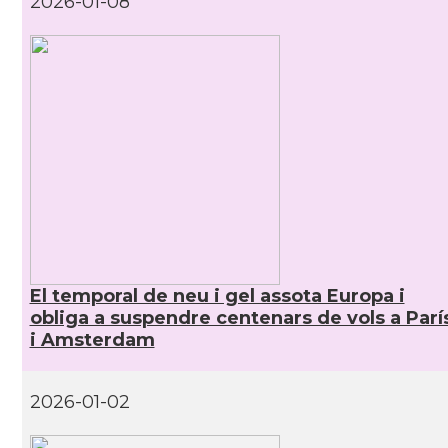
2026-01-08
El temporal de neu i gel assota Europa i
obliga a suspendre centenars de vols a Parí
i Amsterdam
2026-01-02