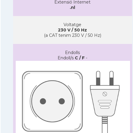
Extensió Internet
.nl
Voltatge
230 V / 50 Hz
(a CAT tenim 230 V / 50 Hz)
Endolls
Endoll/s
C / F
-