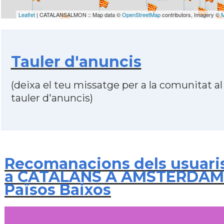
Leaflet
| CATALANSALMON :: Map data ©
OpenStreetMap
contributors, Imagery ©
Tauler d'anuncis
(deixa el teu missatge per a la comunitat al
tauler d'anuncis)
Recomanacions dels usuari
a CATALANS A AMSTERDAM 
Països Baixos