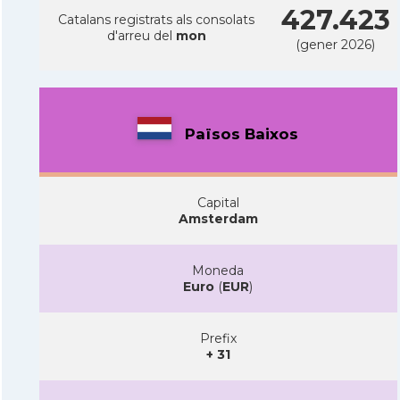
427.423
Catalans registrats als consolats
d'arreu del
mon
(gener 2026)
Països Baixos
Capital
Amsterdam
Moneda
Euro
(
EUR
)
Prefix
+ 31