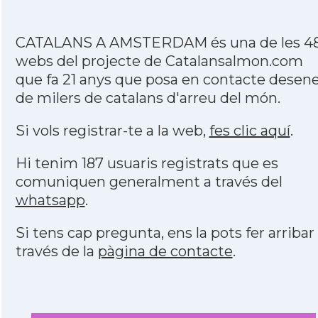
CATALANS A AMSTERDAM és una de les 4
webs del projecte de Catalansalmon.com
que fa 21 anys que posa en contacte desen
de milers de catalans d'arreu del món.
Si vols registrar-te a la web,
fes clic aquí
.
Hi tenim 187 usuaris registrats que es
comuniquen generalment a través del
whatsapp
.
Si tens cap pregunta, ens la pots fer arribar
través de la
pàgina de contacte
.