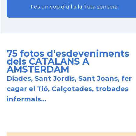
Fes un cop d'ull a la llista sencera
75 fotos d'esdeveniments
dels CATALANS A
AMSTERDAM
Diades, Sant Jordis, Sant Joans, fer
cagar el Tió, Calçotades, trobades
informals...