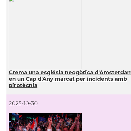
Crema una església neogòtica d'Amsterda
en un Cap d'Any marcat per incidents amb
pirotècnia
2025-10-30