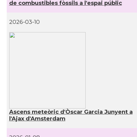
de combustibles fòssils a l'espai públic
2026-03-10
Ascens meteòric d'Òscar Garcia Junyent a
l'Ajax d'Amsterdam