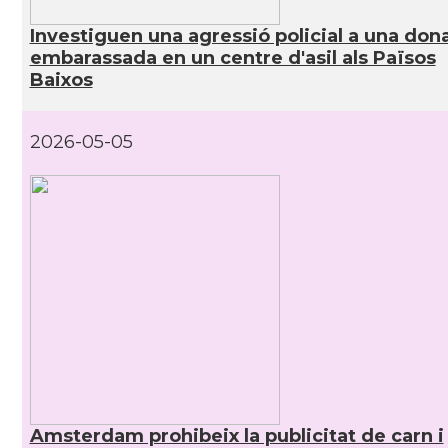
Investiguen una agressió policial a una don
embarassada en un centre d'asil als Països
Baixos
2026-05-05
Amsterdam prohibeix la publicitat de carn i