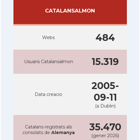
CATALANSALMON
484
Webs
15.319
Usuaris Catalansalmon
2005-
Data creacio
09-11
(a Dublin)
35.470
Catalans registrats als
consolats de
Alemanya
(gener 2026)