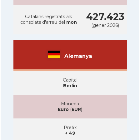
427.423
Catalans registrats als
consolats d'arreu del
mon
(gener 2026)
Alemanya
Capital
Berlin
Moneda
Euro
(
EUR
)
Prefix
+ 49