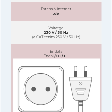
Extensió Internet
.de
Voltatge
230 V / 50 Hz
(a CAT tenim 230 V / 50 Hz)
Endolls
Endoll/s
C / F
-