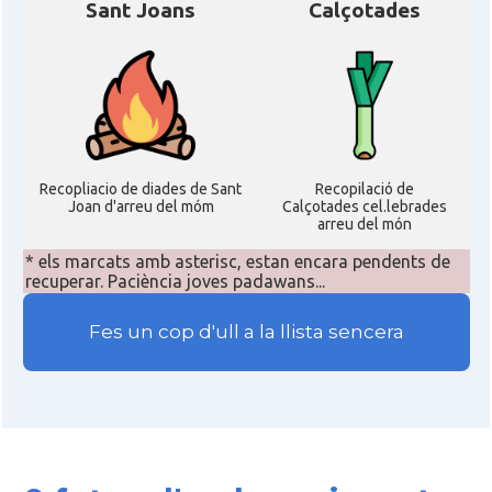
Sant Joans
Calçotades
Recopliacio de diades de Sant
Recopilació de
Joan d'arreu del móm
Calçotades cel.lebrades
arreu del món
* els marcats amb asterisc, estan encara pendents de
recuperar. Paciència joves padawans...
Fes un cop d'ull a la llista sencera