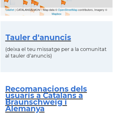
Leaflet
| CATALANSALMON :: Map data ©
OpenStreetMap
contributors, Imagery ©
Mapbox
Tauler d'anuncis
(deixa el teu missatge per a la comunitat
al tauler d'anuncis)
Recomanacions dels
usuaris a Catalans a
Braunschweig i
Alemanya