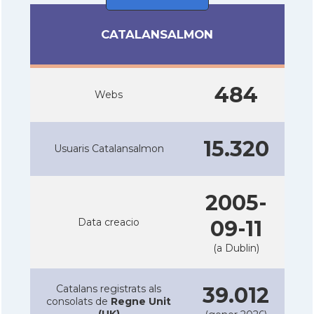
CATALANSALMON
484
Webs
15.320
Usuaris Catalansalmon
2005-
Data creacio
09-11
(a Dublin)
Catalans registrats als
39.012
consolats de
Regne Unit
(UK)