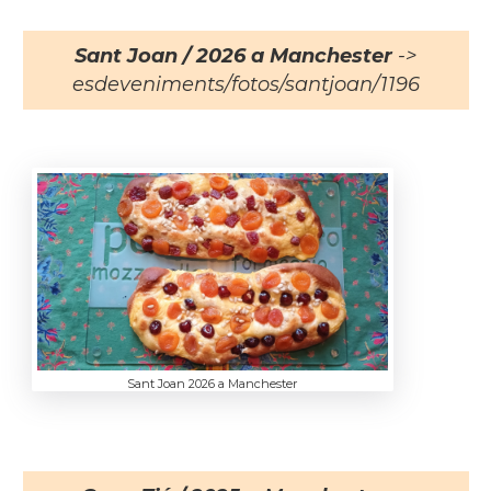
Sant Joan / 2026 a Manchester
->
esdeveniments/fotos/santjoan/1196
Sant Joan 2026 a Manchester