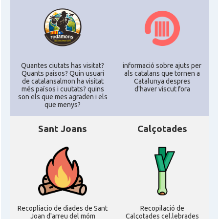
Quantes ciutats has visitat?
informació sobre ajuts per
Quants paisos? Quin usuari
als catalans que tornen a
de catalansalmon ha visitat
Catalunya despres
més països i cuutats? quins
d'haver viscut fora
son els que mes agraden i els
que menys?
Sant Joans
Calçotades
Recopliacio de diades de Sant
Recopilació de
Joan d'arreu del móm
Calçotades cel.lebrades