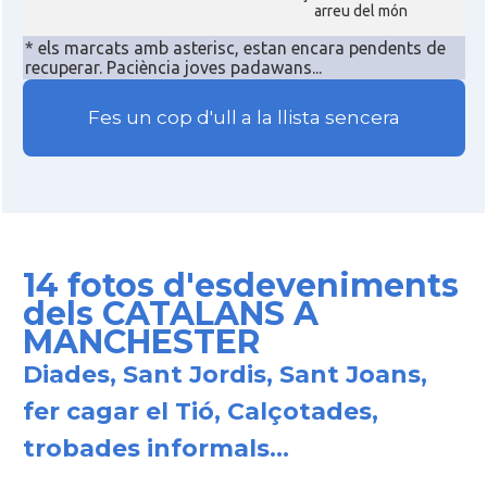
arreu del món
* els marcats amb asterisc, estan encara pendents de
recuperar. Paciència joves padawans...
Fes un cop d'ull a la llista sencera
14 fotos d'esdeveniments
dels CATALANS A
MANCHESTER
Diades, Sant Jordis, Sant Joans,
fer cagar el Tió, Calçotades,
trobades informals...