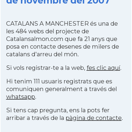
de novembre del 2007
CATALANS A MANCHESTER és una de
les 484 webs del projecte de
Catalansalmon.com que fa 21 anys que
posa en contacte desenes de milers de
catalans d'arreu del món.
Si vols registrar-te a la web,
fes clic aquí
.
Hi tenim 111 usuaris registrats que es
comuniquen generalment a través del
whatsapp
.
Si tens cap pregunta, ens la pots fer
arribar a través de la
pàgina de contacte
.