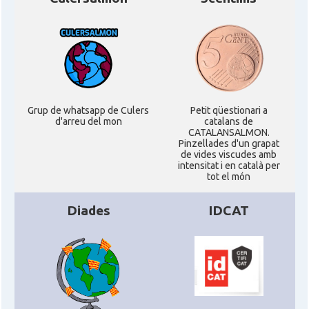
Grup de whatsapp de Culers
Petit qüestionari a
d'arreu del mon
catalans de
CATALANSALMON.
Pinzellades d'un grapat
de vides viscudes amb
intensitat i en català per
tot el món
Diades
IDCAT