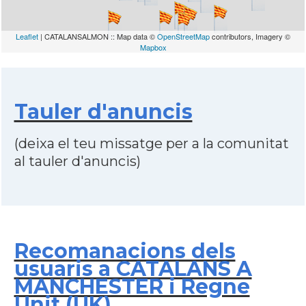
Leaflet
| CATALANSALMON :: Map data ©
OpenStreetMap
contributors, Imagery ©
Mapbox
Tauler d'anuncis
(deixa el teu missatge per a la comunitat
al tauler d'anuncis)
Recomanacions dels
usuaris a CATALANS A
MANCHESTER i Regne
Unit (UK)