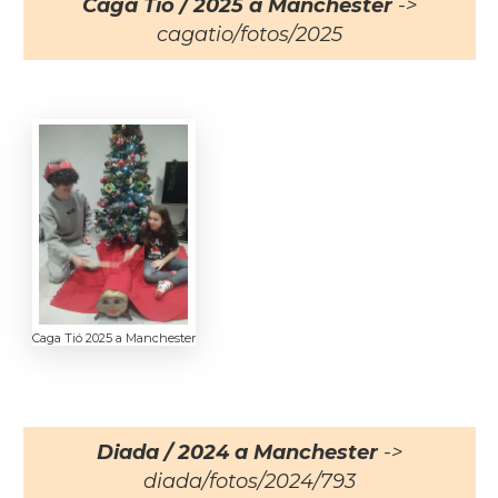
Caga Tió / 2025 a Manchester
->
cagatio/fotos/2025
Caga Tió 2025 a Manchester
Diada / 2024 a Manchester
->
diada/fotos/2024/793