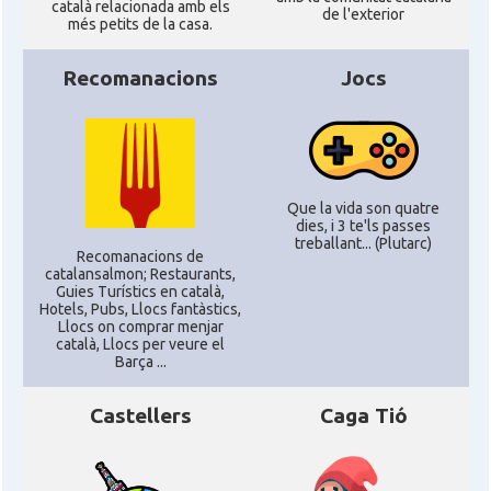
català relacionada amb els
de l'exterior
més petits de la casa.
Recomanacions
Jocs
Que la vida son quatre
dies, i 3 te'ls passes
treballant... (Plutarc)
Recomanacions de
catalansalmon; Restaurants,
Guies Turístics en català,
Hotels, Pubs, Llocs fantàstics,
Llocs on comprar menjar
català, Llocs per veure el
Barça ...
Castellers
Caga Tió