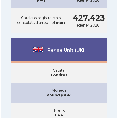
(gener 2026)
427.423
Catalans registrats als
consolats d'arreu del
mon
(gener 2026)
Regne Unit (UK)
Capital
Londres
Moneda
Pound
(
GBP
)
Prefix
+ 44