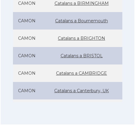
CAMON
Catalans a BIRMINGHAM
CAMON
Catalans a Bournemouth
CAMON
Catalans a BRIGHTON
CAMON
Catalans a BRISTOL
CAMON
Catalans a CAMBRIDGE
CAMON
Catalans a Canterbury, UK
CAMON
Catalans a Cardiff
CAMON
Catalans a Chelmsford