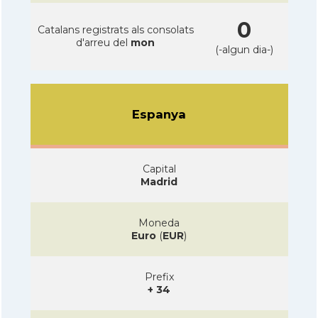
0
Catalans registrats als consolats
d'arreu del
mon
(-algun dia-)
Espanya
Capital
Madrid
Moneda
Euro
(
EUR
)
Prefix
+ 34