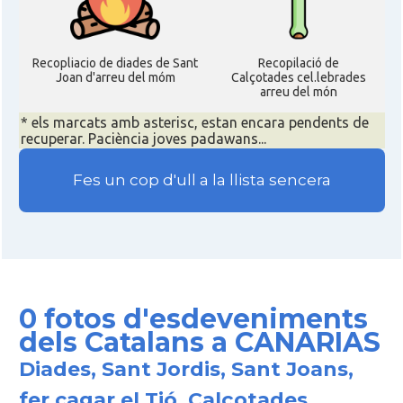
Recopliacio de diades de Sant
Recopilació de
Joan d'arreu del móm
Calçotades cel.lebrades
arreu del món
* els marcats amb asterisc, estan encara pendents de
recuperar. Paciència joves padawans...
Fes un cop d'ull a la llista sencera
0 fotos d'esdeveniments
dels Catalans a CANARIAS
Diades, Sant Jordis, Sant Joans,
fer cagar el Tió, Calçotades,