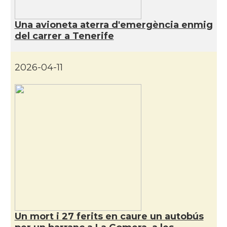
Una avioneta aterra d'emergència enmig
del carrer a Tenerife
2026-04-11
Un mort i 27 ferits en caure un autobús