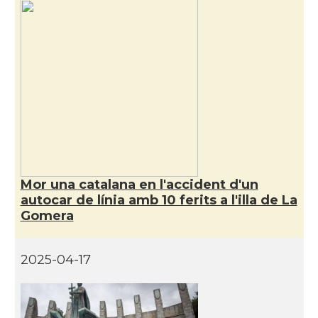
Mor una catalana en l'accident d'un
autocar de línia amb 10 ferits a l'illa de La
Gomera
2025-04-17