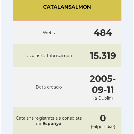
CATALANSALMON
484
Webs
15.319
Usuaris Catalansalmon
2005-
Data creacio
09-11
(a Dublin)
0
Catalans registrats als consolats
de
Espanya
(-algun dia-)