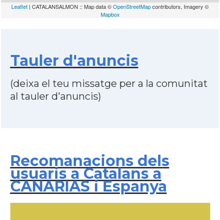
Leaflet
| CATALANSALMON :: Map data ©
OpenStreetMap
contributors, Imagery ©
Mapbox
Tauler d'anuncis
(deixa el teu missatge per a la comunitat
al tauler d'anuncis)
Recomanacions dels
usuaris a Catalans a
CANARIAS i Espanya