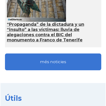
“Propaganda” de la dictadura y un
“insulto” a las víctimas: lluvia de
alegaciones contra el BIC del
monumento a Franco de Tenerife
més noticies
Útils