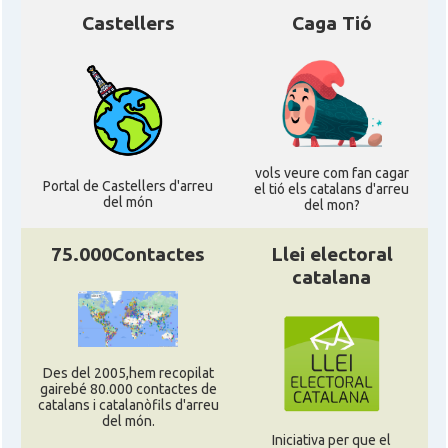
Castellers
Caga Tió
vols veure com fan cagar
Portal de Castellers d'arreu
el tió els catalans d'arreu
del món
del mon?
75.000Contactes
Llei electoral
catalana
Des del 2005,hem recopilat
gairebé 80.000 contactes de
catalans i catalanòfils d'arreu
del món.
Iniciativa per que el