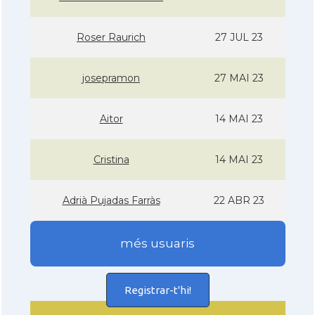
Roser Raurich
27 JUL 23
josepramon
27 MAI 23
Aitor
14 MAI 23
Cristina
14 MAI 23
Adrià Pujadas Farràs
22 ABR 23
més usuaris
Registrar-t'hi!