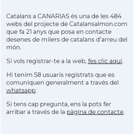
Catalans a CANARIAS és una de les 484
webs del projecte de Catalansalmon.com
que fa 21 anys que posa en contacte
desenes de milers de catalans d'arreu del
món.
Si vols registrar-te a la web,
fes clic aquí
.
Hi tenim 58 usuaris registrats que es
comuniquen generalment a través del
whatsapp
.
Si tens cap pregunta, ens la pots fer
arribar a través de la
pàgina de contacte
.