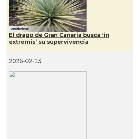
El drago de Gran Canaria busca ‘in
extremis’ su supervivencia
2026-02-23