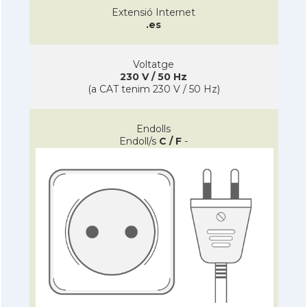
Extensió Internet
.es
Voltatge
230 V / 50 Hz
(a CAT tenim 230 V / 50 Hz)
Endolls
Endoll/s
C / F
-