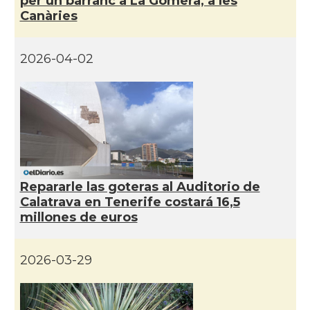
per un barranc a La Gomera, a les
Canàries
2026-04-02
Repararle las goteras al Auditorio de
Calatrava en Tenerife costará 16,5
millones de euros
2026-03-29