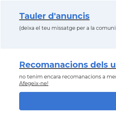
Tauler d'anuncis
(deixa el teu missatge per a la comunit
Recomanacions dels u
no tenim encara recomanacions a me
Afegeix-ne!