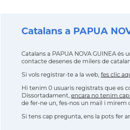
Catalans a PAPUA NOV
Catalans a PAPUA NOVA GUINEA és una
contacte desenes de milers de catalan
Si vols registrar-te a la web,
fes clic aq
Hi tenim 0 usuaris registrats que es
Dissortadament,
encara no tenim ca
de fer-ne un, fes-nos un mail i mirem
Si tens cap pregunta, ens la pots fer ar