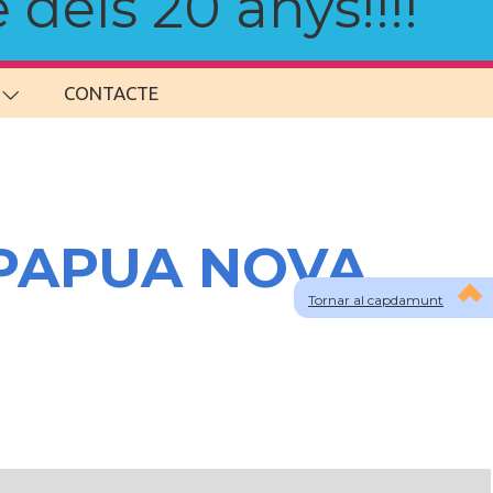
 dels 20 anys!!!!
CONTACTE
a PAPUA NOVA
Tornar al capdamunt