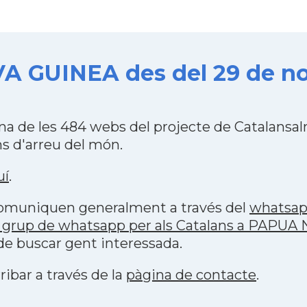
A GUINEA des del 29 de n
 de les 484 webs del projecte de Catalansal
s d'arreu del món.
uí
.
 comuniquen generalment a través del
whatsa
p grup de whatsapp per als Catalans a PAPU
 de buscar gent interessada.
ribar a través de la
pàgina de contacte
.