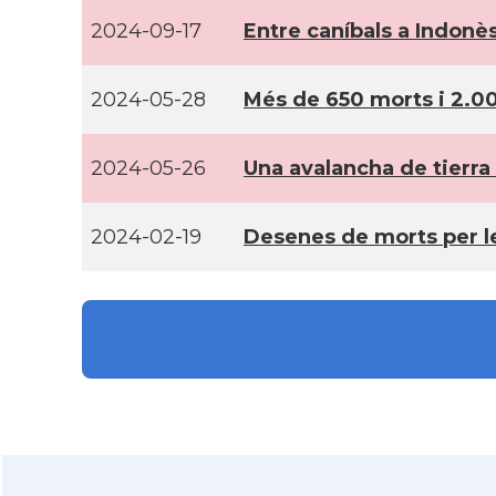
2024-09-17
Entre caní­bals a Indonè
2024-05-28
Més de 650 morts i 2.00
2024-05-26
Una avalancha de tierr
2024-02-19
Desenes de morts per le