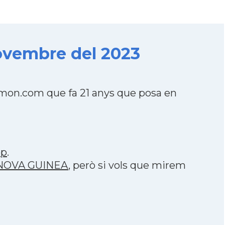
ovembre del 2023
mon.com que fa 21 anys que posa en
pp
.
A NOVA GUINEA
, però si vols que mirem