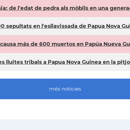
sia: de l'edat de pedra als mòbils en una genera
0 sepultats en l'esllavissada de Papua Nova Gu
a causa más de 600 muertos en Papúa Nueva Gu
s lluites tribals a Papua Nova Guinea en la pit
més noticies