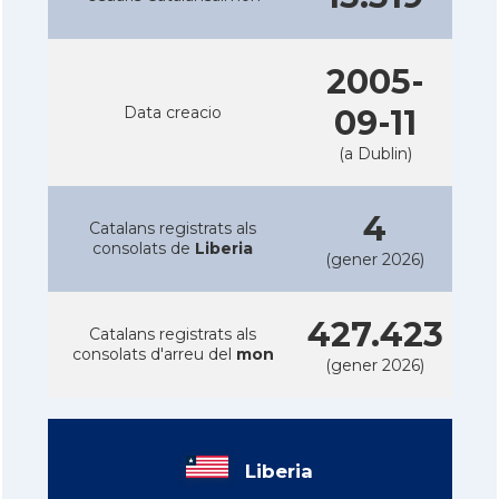
2005-
Data creacio
09-11
(a Dublin)
4
Catalans registrats als
consolats de
Liberia
(gener 2026)
427.423
Catalans registrats als
consolats d'arreu del
mon
(gener 2026)
Liberia