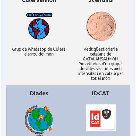
Grup de whatsapp de Culers
Petit qüestionari a
d'arreu del mon
catalans de
CATALANSALMON.
Pinzellades d'un grapat
de vides viscudes amb
intensitat i en català per
tot el món
Diades
IDCAT