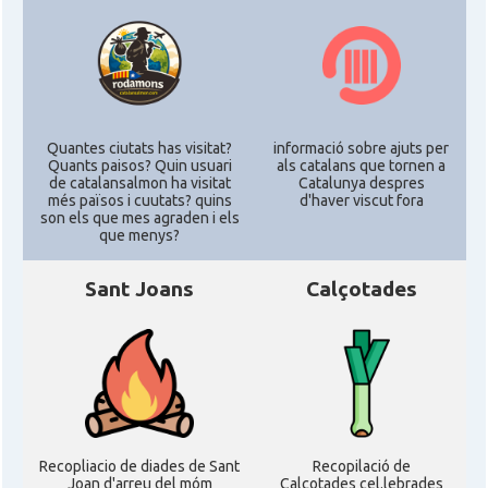
Quantes ciutats has visitat?
informació sobre ajuts per
Quants paisos? Quin usuari
als catalans que tornen a
de catalansalmon ha visitat
Catalunya despres
més països i cuutats? quins
d'haver viscut fora
son els que mes agraden i els
que menys?
Sant Joans
Calçotades
Recopliacio de diades de Sant
Recopilació de
Joan d'arreu del móm
Calçotades cel.lebrades