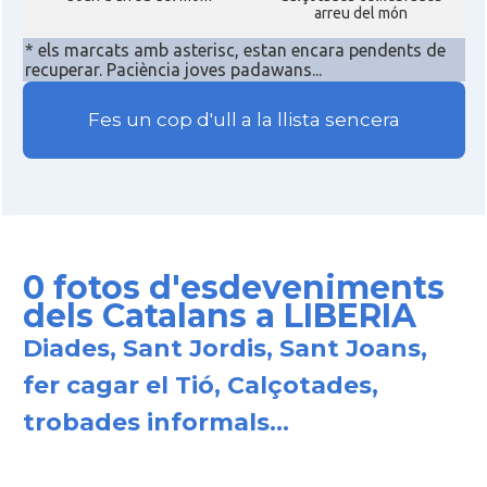
arreu del món
* els marcats amb asterisc, estan encara pendents de
recuperar. Paciència joves padawans...
Fes un cop d'ull a la llista sencera
0 fotos d'esdeveniments
dels Catalans a LIBERIA
Diades, Sant Jordis, Sant Joans,
fer cagar el Tió, Calçotades,
trobades informals...