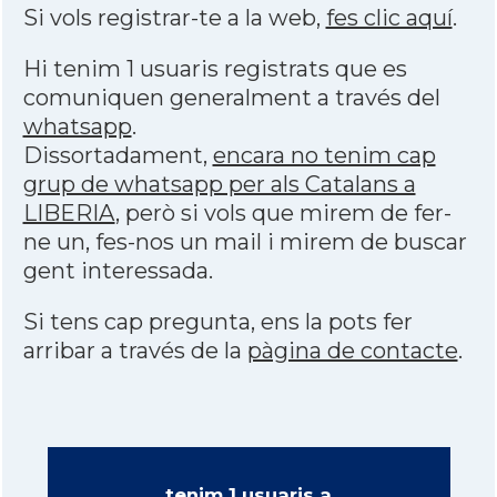
Si vols registrar-te a la web,
fes clic aquí
.
Hi tenim 1 usuaris registrats que es
comuniquen generalment a través del
whatsapp
.
Dissortadament,
encara no tenim cap
grup de whatsapp per als Catalans a
LIBERIA
, però si vols que mirem de fer-
ne un, fes-nos un mail i mirem de buscar
gent interessada.
Si tens cap pregunta, ens la pots fer
arribar a través de la
pàgina de contacte
.
tenim 1 usuaris a