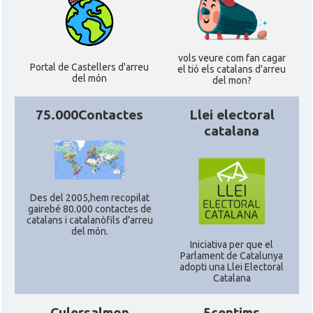
vols veure com fan cagar
Portal de Castellers d'arreu
el tió els catalans d'arreu
del món
del mon?
75.000Contactes
Llei electoral
catalana
Des del 2005,hem recopilat
gairebé 80.000 contactes de
catalans i catalanòfils d'arreu
del món.
Iniciativa per que el
Parlament de Catalunya
adopti una Llei Electoral
Catalana
Culersalmon
5centims