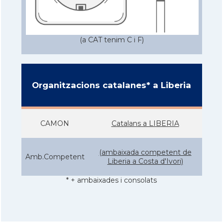
(a CAT tenim C i F)
Organitzacions catalanes* a Liberia
CAMON
Catalans a LIBERIA
(ambaixada competent de
Amb.Competent
Liberia a Costa d'Ivori)
* + ambaixades i consolats