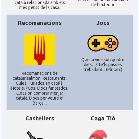
català relacionada amb els
de l'exterior
més petits de la casa.
Recomanacions
Jocs
Que la vida son quatre
dies, i 3 te'ls passes
treballant... (Plutarc)
Recomanacions de
catalansalmon; Restaurants,
Guies Turístics en català,
Hotels, Pubs, Llocs fantàstics,
Llocs on comprar menjar
català, Llocs per veure el
Barça ...
Castellers
Caga Tió