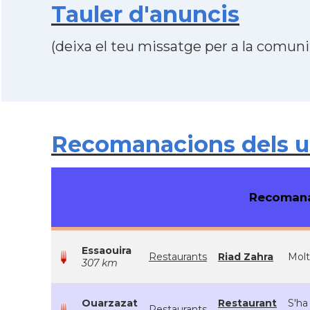
Tauler d'anuncis
(deixa el teu missatge per a la comunit
Recomanacions dels 
Recomana
Essaouira
Restaurants
Riad Zahra
Molt
307 km
Ouarzazat
Restaurant
S'ha
Restaurants