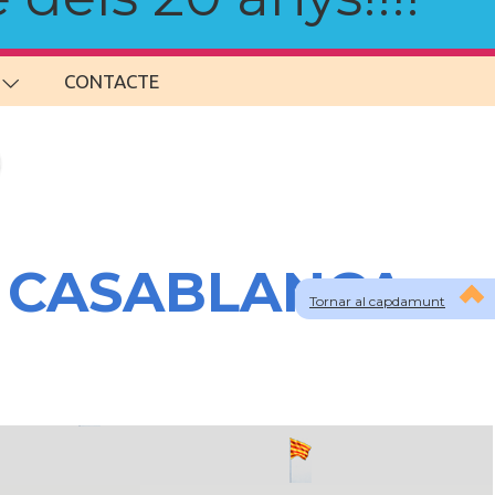
CONTACTE
A CASABLANCA
Tornar al capdamunt