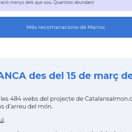
raciò menys dels que sou. Quantitat abundant
Més recomanacions de Marroc
CA des del 15 de març de
 484 webs del projecte de Catalansalmon.co
s d'arreu del món.
uí
.