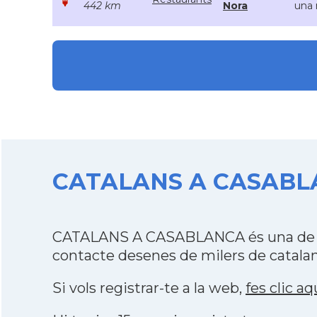
442 km
Nora
una 
CATALANS A CASABLAN
CATALANS A CASABLANCA és una de les
contacte desenes de milers de catalan
Si vols registrar-te a la web,
fes clic aq