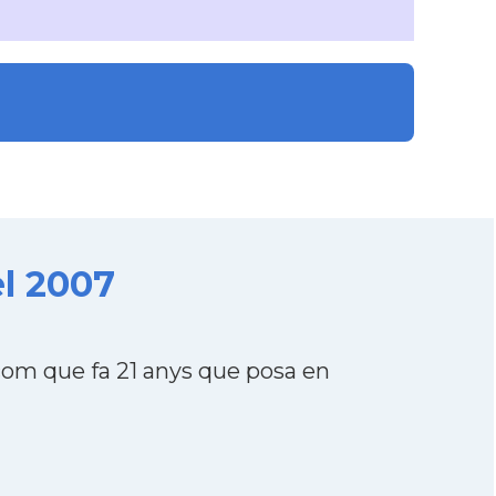
l 2007
m que fa 21 anys que posa en