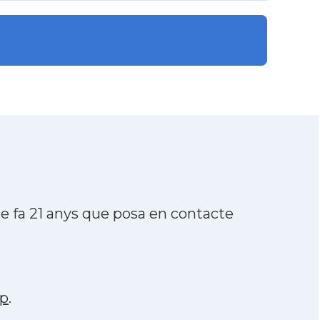
3
 fa 21 anys que posa en contacte
p
.