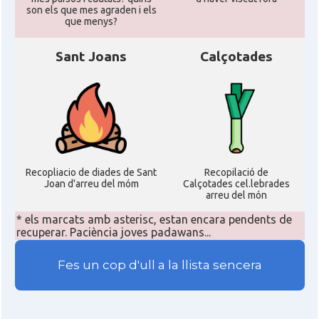
son els que mes agraden i els
que menys?
Sant Joans
Calçotades
Recopliacio de diades de Sant
Recopilació de
Joan d'arreu del móm
Calçotades cel.lebrades
arreu del món
* els marcats amb asterisc, estan encara pendents de
recuperar. Paciència joves padawans...
Fes un cop d'ull a la llista sencera