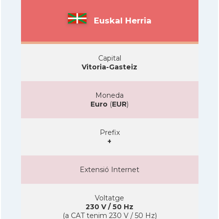
Euskal Herria
Capital
Vitoria-Gasteiz
Moneda
Euro
(
EUR
)
Prefix
+
Extensió Internet
Voltatge
230 V / 50 Hz
(a CAT tenim 230 V / 50 Hz)