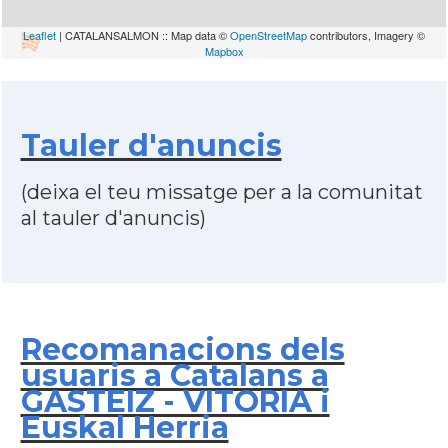
Leaflet
| CATALANSALMON :: Map data ©
OpenStreetMap
contributors, Imagery ©
Mapbox
Tauler d'anuncis
(deixa el teu missatge per a la comunitat
al tauler d'anuncis)
Recomanacions dels
usuaris a Catalans a
GASTEIZ - VITORIA i
Euskal Herria