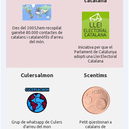
catalana
Des del 2005,hem recopilat
gairebé 80.000 contactes de
catalans i catalanòfils d'arreu
del món.
Iniciativa per que el
Parlament de Catalunya
adopti una Llei Electoral
Catalana
Culersalmon
5centims
Grup de whatsapp de Culers
Petit qüestionari a
d'arreu del mon
catalans de