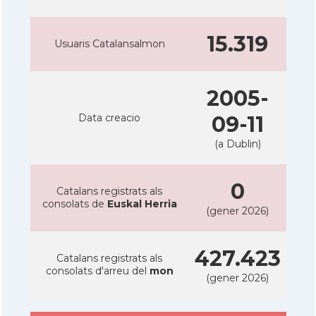
15.319
Usuaris Catalansalmon
2005-
Data creacio
09-11
(a Dublin)
0
Catalans registrats als
consolats de
Euskal Herria
(gener 2026)
427.423
Catalans registrats als
consolats d'arreu del
mon
(gener 2026)