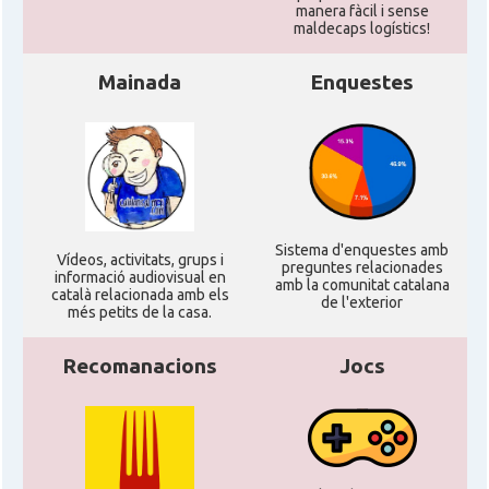
manera fàcil i sense
maldecaps logí­stics!
Mainada
Enquestes
Sistema d'enquestes amb
Ví­deos, activitats, grups i
preguntes relacionades
informació audiovisual en
amb la comunitat catalana
català relacionada amb els
de l'exterior
més petits de la casa.
Recomanacions
Jocs