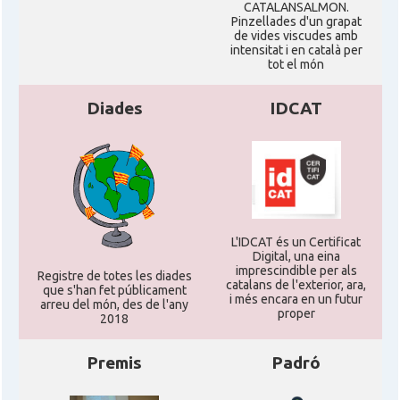
CATALANSALMON.
Pinzellades d'un grapat
de vides viscudes amb
intensitat i en català per
tot el món
Diades
IDCAT
L'IDCAT és un Certificat
Digital, una eina
imprescindible per als
Registre de totes les diades
catalans de l'exterior, ara,
que s'han fet públicament
i més encara en un futur
arreu del món, des de l'any
proper
2018
Premis
Padró