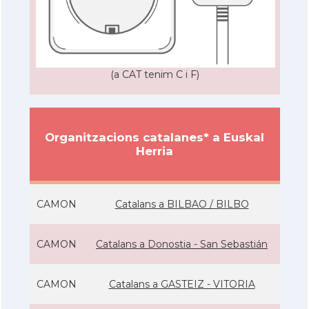
(a CAT tenim C i F)
Organitzacions catalanes* a Euskal
Herria
CAMON
Catalans a BILBAO / BILBO
CAMON
Catalans a Donostia - San Sebastián
CAMON
Catalans a GASTEIZ - VITORIA