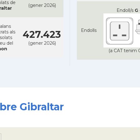
lats de
(gener 2026)
raltar
Endoll/s
G
alans
Endolls
427.423
rats als
solats
reu del
(gener 2026)
on
(a CAT tenim C
bre Gibraltar