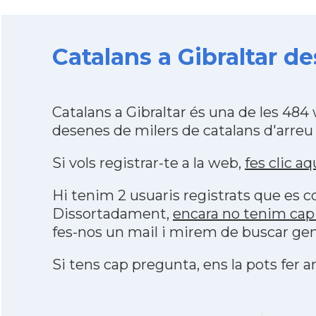
Catalans a Gibraltar de
Catalans a Gibraltar és una de les 48
desenes de milers de catalans d'arreu
Si vols registrar-te a la web,
fes clic aq
Hi tenim 2 usuaris registrats que es
Dissortadament,
encara no tenim cap 
fes-nos un mail i mirem de buscar gen
Si tens cap pregunta, ens la pots fer ar