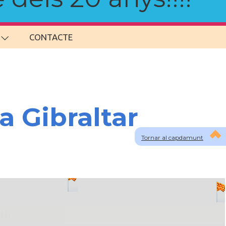
CONTACTE
a Gibraltar
Tornar al capdamunt
lau