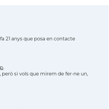
fa 21 anys que posa en contacte
pp
.
, però si vols que mirem de fer-ne un,