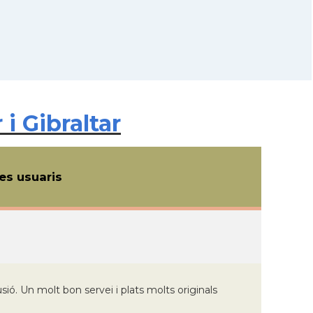
i Gibraltar
s usuaris
ó. Un molt bon servei i plats molts originals