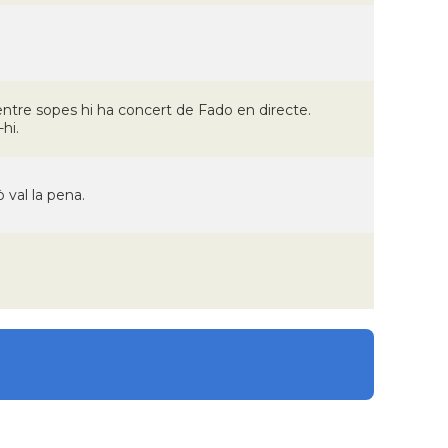
ntre sopes hi ha concert de Fado en directe.
hi.
val la pena.