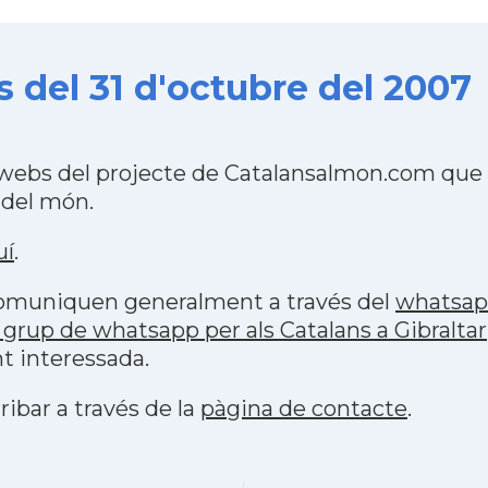
s del 31 d'octubre del 2007
4 webs del projecte de Catalansalmon.com que 
 del món.
uí
.
 comuniquen generalment a través del
whatsa
grup de whatsapp per als Catalans a Gibraltar
t interessada.
ribar a través de la
pàgina de contacte
.