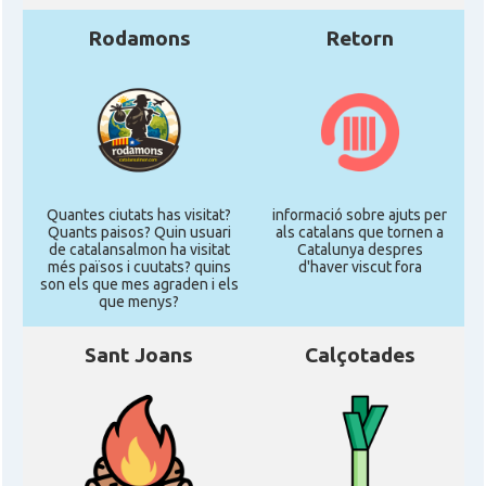
Rodamons
Retorn
Quantes ciutats has visitat?
informació sobre ajuts per
Quants paisos? Quin usuari
als catalans que tornen a
de catalansalmon ha visitat
Catalunya despres
més països i cuutats? quins
d'haver viscut fora
son els que mes agraden i els
que menys?
Sant Joans
Calçotades