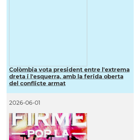
Colòmbia vota president entre l'extrema
dreta i l'esquerra, amb la ferida oberta
del conflicte armat
2026-06-01