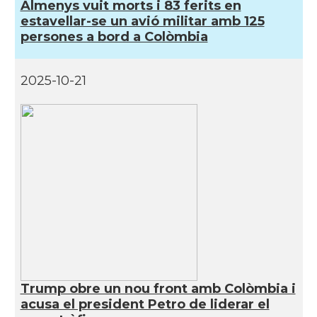
Almenys vuit morts i 83 ferits en
estavellar-se un avió militar amb 125
persones a bord a Colòmbia
2025-10-21
Trump obre un nou front amb Colòmbia i
acusa el president Petro de liderar el