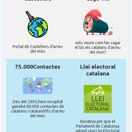
vols veure com fan cagar
Portal de Castellers d'arreu
el tió els catalans d'arreu
del món
del mon?
75.000Contactes
Llei electoral
catalana
Des del 2005,hem recopilat
gairebé 80.000 contactes de
catalans i catalanòfils d'arreu
del món.
Iniciativa per que el
Parlament de Catalunya
adopti una Llei Electoral