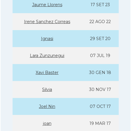
Jaume Llorens
17 SET 23
Irene Sanchez Correas
22 AGO 22
Ignasi
29 SET 20
Lara Zunzunegui
07 JUL 19
Xavi Baster
30 GEN 18
Silvia
30 NOV 17
Joel Nin
07 OCT 17
joan
19 MAR 17