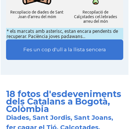
Recopliacio de diades de Sant
Recopilació de
Joan d'arreu del móm
Calçotades cel.lebrades
arreu del món
* els marcats amb asterisc, estan encara pendents de
recuperar. Paciència joves padawans...
Fes un cop d'ull a la llista sencera
18 fotos d'esdeveniments
dels Catalans a Bogotà,
Colòmbia
Diades, Sant Jordis, Sant Joans,
fer cagar el Tió, Calçotades,