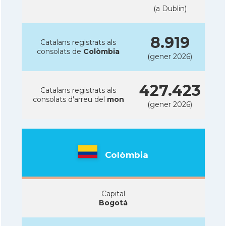
(a Dublin)
8.919
Catalans registrats als
consolats de
Colòmbia
(gener 2026)
427.423
Catalans registrats als
consolats d'arreu del
mon
(gener 2026)
Colòmbia
Capital
Bogotá