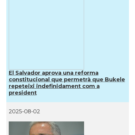
El Salvador aprova una reforma
constitucional que permetrà que Bukele
repeteixi indefinidament com a
president
2025-08-02