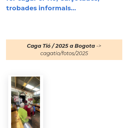
trobades informals...
Caga Tió / 2025 a Bogota
->
cagatio/fotos/2025