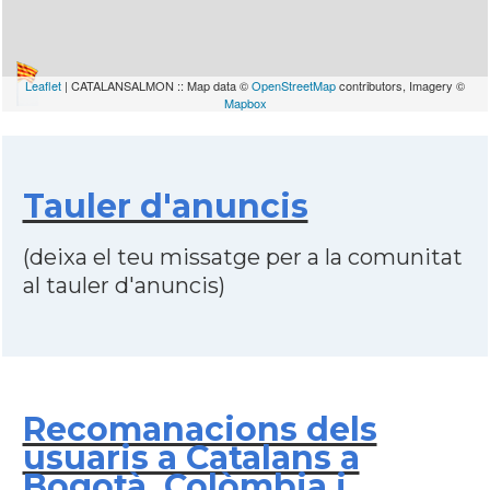
Leaflet
| CATALANSALMON :: Map data ©
OpenStreetMap
contributors, Imagery ©
Mapbox
Tauler d'anuncis
(deixa el teu missatge per a la comunitat
al tauler d'anuncis)
Recomanacions dels
usuaris a Catalans a
Bogotà, Colòmbia i