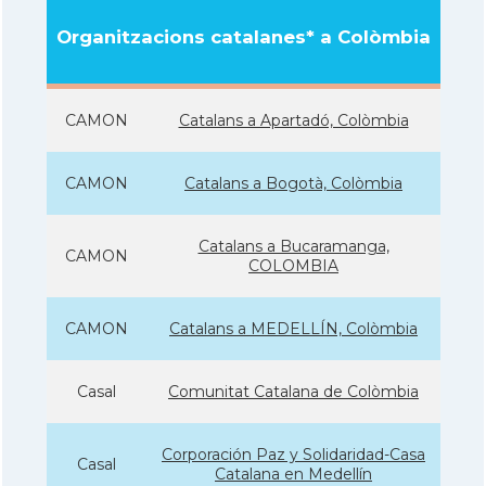
Organitzacions catalanes* a Colòmbia
CAMON
Catalans a Apartadó, Colòmbia
CAMON
Catalans a Bogotà, Colòmbia
Catalans a Bucaramanga,
CAMON
COLOMBIA
CAMON
Catalans a MEDELLÍN, Colòmbia
Casal
Comunitat Catalana de Colòmbia
Corporación Paz y Solidaridad-Casa
Casal
Catalana en Medellín