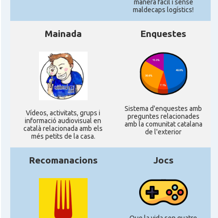
manera fàcil i sense
maldecaps logí­stics!
Mainada
Enquestes
Sistema d'enquestes amb
Ví­deos, activitats, grups i
preguntes relacionades
informació audiovisual en
amb la comunitat catalana
català relacionada amb els
de l'exterior
més petits de la casa.
Recomanacions
Jocs