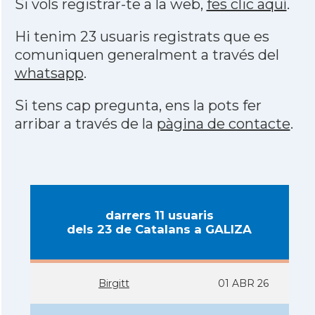
Si vols registrar-te a la web,
fes clic aquí
.
Hi tenim 23 usuaris registrats que es
comuniquen generalment a través del
whatsapp
.
Si tens cap pregunta, ens la pots fer
arribar a través de la
pàgina de contacte
.
darrers 11 usuaris
dels 23 de Catalans a GALIZA
Birgitt
01 ABR 26