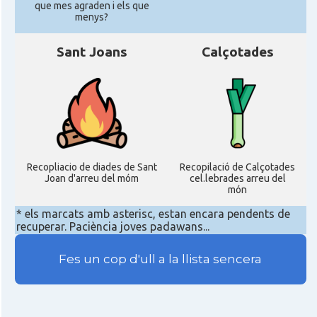
que mes agraden i els que
menys?
Sant Joans
Calçotades
Recopliacio de diades de Sant
Recopilació de Calçotades
Joan d'arreu del móm
cel.lebrades arreu del
món
* els marcats amb asterisc, estan encara pendents de
recuperar. Paciència joves padawans...
Fes un cop d'ull a la llista sencera