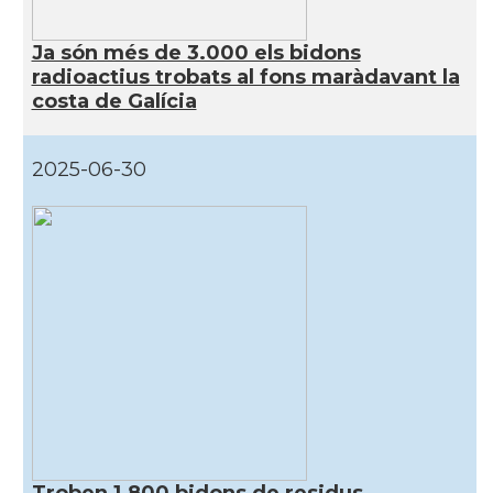
Ja són més de 3.000 els bidons
radioactius trobats al fons maràdavant la
costa de Galícia
2025-06-30