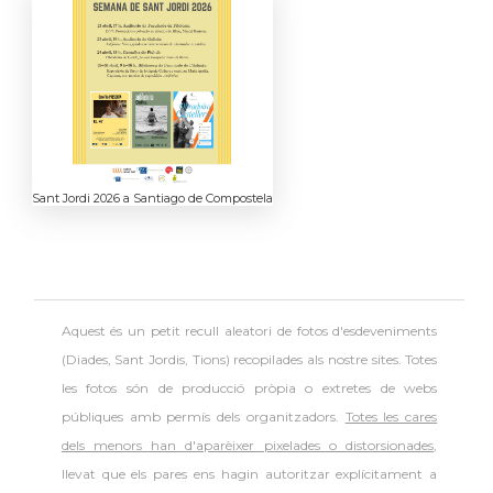
Sant Jordi 2026 a Santiago de Compostela
Aquest és un petit recull aleatori de
fotos d'esdeveniments
(Diades, Sant Jordis, Tions) recopilades als nostre sites. Totes
les fotos són de producció pròpia o extretes de webs
públiques amb permís dels organitzadors.
Totes les cares
dels menors han d'aparèixer pixelades o distorsionades
,
llevat que els pares ens hagin autoritzar explícitament a