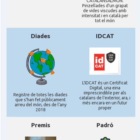
CATALANSALMON.
Pinzellades d'un grapat
de vides viscudes amb
intensitat i en català per
tot el món
Diades
IDCAT
L'IDCAT és un Certificat
Digital, una eina
imprescindible per als
Registre de totes les diades
catalans de l'exterior, ara, i
que s'han fet públicament
més encara en un futur
arreu del món, des de l'any
proper
2018
Premis
Padró