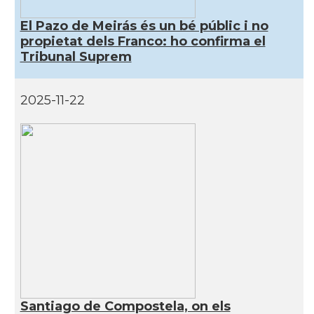
El Pazo de Meirás és un bé públic i no
propietat dels Franco: ho confirma el
Tribunal Suprem
2025-11-22
Santiago de Compostela, on els