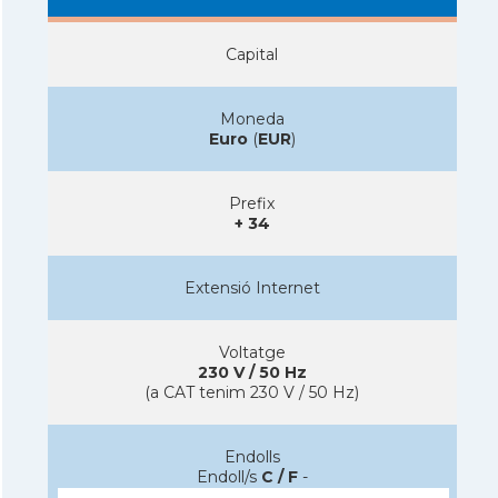
Capital
Moneda
Euro
(
EUR
)
Prefix
+ 34
Extensió Internet
Voltatge
230 V / 50 Hz
(a CAT tenim 230 V / 50 Hz)
Endolls
Endoll/s
C / F
-