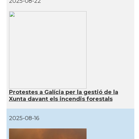
2025-08-22
Protestes a Galícia per la gestió de la
Xunta davant els incendis forestals
2025-08-16