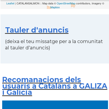
Leaflet
| CATALANSALMON :: Map data ©
OpenStreetMap
contributors, Imagery ©
Mapbox
Tauler d'anuncis
(deixa el teu missatge per a la comunitat
al tauler d'anuncis)
Recomanacions dels
usuaris a Catalans a GALIZA
i Galícia