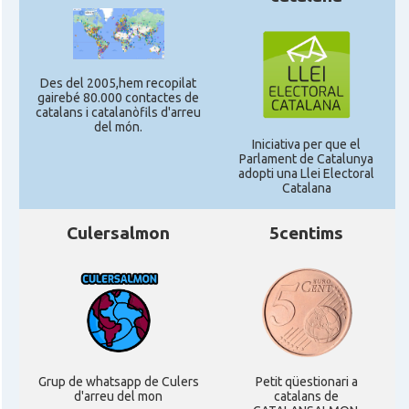
Des del 2005,hem recopilat
gairebé 80.000 contactes de
catalans i catalanòfils d'arreu
del món.
Iniciativa per que el
Parlament de Catalunya
adopti una Llei Electoral
Catalana
Culersalmon
5centims
Grup de whatsapp de Culers
Petit qüestionari a
d'arreu del mon
catalans de