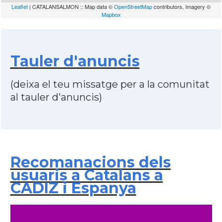
Leaflet
| CATALANSALMON :: Map data ©
OpenStreetMap
contributors, Imagery ©
Mapbox
Tauler d'anuncis
(deixa el teu missatge per a la comunitat
al tauler d'anuncis)
Recomanacions dels
usuaris a Catalans a
CADIZ i Espanya