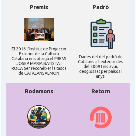
Premis
Padró
El 2016 l'Institut de Projecció
Exterior de la Cultura
Dades del del padró de
Catalana ens atorgà el PREMI
Catalans a l'exterior des
JOSEP MARIA BATISTA I
del 2009 fins avui,
ROCA per reconéixer la tasca
desglossat per paisos i
de CATALANSALMON
anys.
Rodamons
Retorn