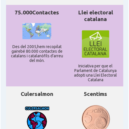
75.000Contactes
Llei electoral
catalana
Des del 2005,hem recopilat
gairebé 80.000 contactes de
catalans i catalanòfils d'arreu
del món.
Iniciativa per que el
Parlament de Catalunya
adopti una Llei Electoral
Catalana
Culersalmon
5centims