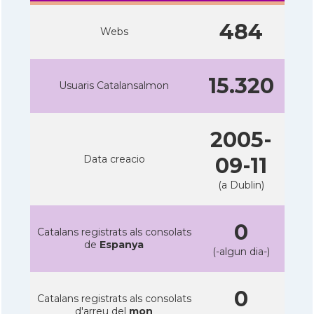
484
Webs
15.320
Usuaris Catalansalmon
2005-
Data creacio
09-11
(a Dublin)
0
Catalans registrats als consolats
de
Espanya
(-algun dia-)
0
Catalans registrats als consolats
d'arreu del
mon