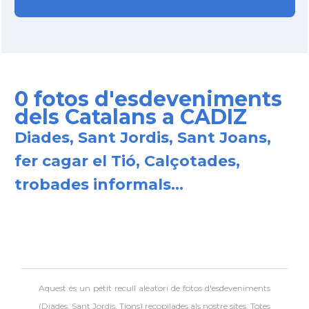
0 fotos d'esdeveniments
dels Catalans a CADIZ
Diades, Sant Jordis, Sant Joans,
fer cagar el Tió, Calçotades,
trobades informals...
Aquest és un petit recull aleatori de
fotos d'esdeveniments
(Diades, Sant Jordis, Tions) recopilades als nostre sites. Totes