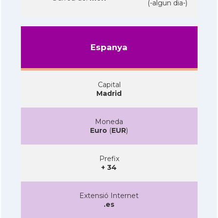
(-algun dia-)
Espanya
Capital
Madrid
Moneda
Euro
(
EUR
)
Prefix
+ 34
Extensió Internet
.es