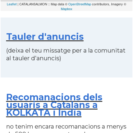
Leaflet
| CATALANSALMON :: Map data ©
OpenStreetMap
contributors, Imagery ©
Mapbox
Tauler d'anuncis
(deixa el teu missatge per a la comunitat
al tauler d'anuncis)
Recomanacions dels
usuaris a Catalans a
KOLKATA i Índia
no tenim encara recomanacions a menys