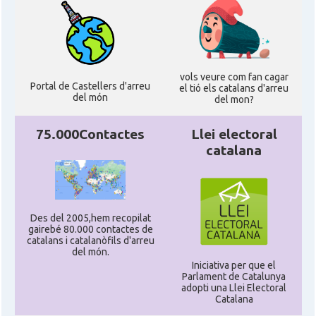
vols veure com fan cagar
Portal de Castellers d'arreu
el tió els catalans d'arreu
del món
del mon?
75.000Contactes
Llei electoral
catalana
Des del 2005,hem recopilat
gairebé 80.000 contactes de
catalans i catalanòfils d'arreu
del món.
Iniciativa per que el
Parlament de Catalunya
adopti una Llei Electoral
Catalana