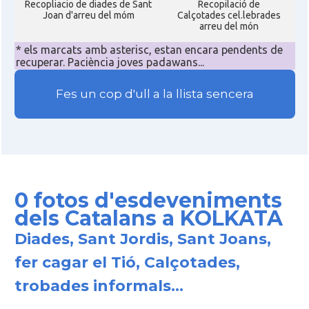
Recopliacio de diades de Sant
Recopilació de
Joan d'arreu del móm
Calçotades cel.lebrades
arreu del món
* els marcats amb asterisc, estan encara pendents de
recuperar. Paciència joves padawans...
Fes un cop d'ull a la llista sencera
0 fotos d'esdeveniments
dels Catalans a KOLKATA
Diades, Sant Jordis, Sant Joans,
fer cagar el Tió, Calçotades,
trobades informals...