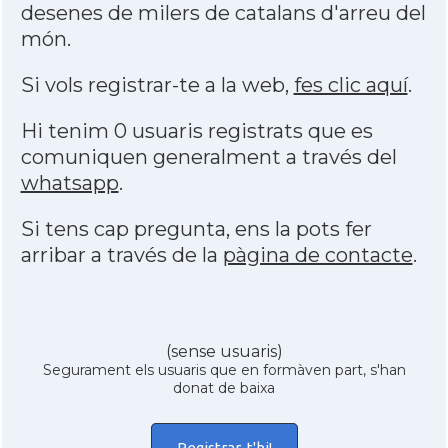
desenes de milers de catalans d'arreu del
món.
Si vols registrar-te a la web,
fes clic aquí
.
Hi tenim 0 usuaris registrats que es
comuniquen generalment a través del
whatsapp
.
Si tens cap pregunta, ens la pots fer
arribar a través de la
pàgina de contacte
.
(sense usuaris)
Segurament els usuaris que en formàven part, s'han
donat de baixa
Registrar-t'hi!