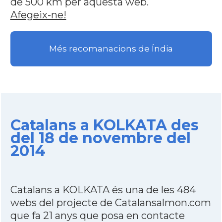
de 500 km per aquesta web.
Afegeix-ne!
Més recomanacions de Índia
Catalans a KOLKATA des
del 18 de novembre del
2014
Catalans a KOLKATA és una de les 484
webs del projecte de Catalansalmon.com
que fa 21 anys que posa en contacte