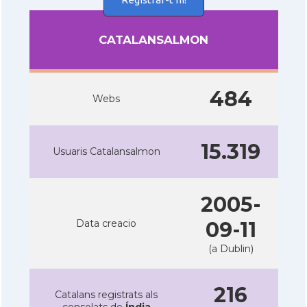
CATALANSALMON
484
Webs
15.319
Usuaris Catalansalmon
2005-
Data creacio
09-11
(a Dublin)
216
Catalans registrats als