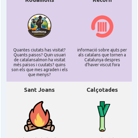
Quantes ciutats has visitat?
informació sobre ajuts per
Quants paisos? Quin usuari
als catalans que tornen a
de catalansalmon ha visitat
Catalunya despres
més països i cuutats? quins
d'haver viscut fora
son els que mes agraden i els
que menys?
Sant Joans
Calçotades