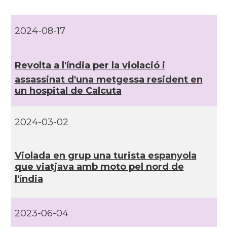
2024-08-17
Revolta a l'índia per la violació i
assassinat d'una metgessa resident en
un hospital de Calcuta
2024-03-02
Violada en grup una turista espanyola
que viatjava amb moto pel nord de
l'índia
2023-06-04