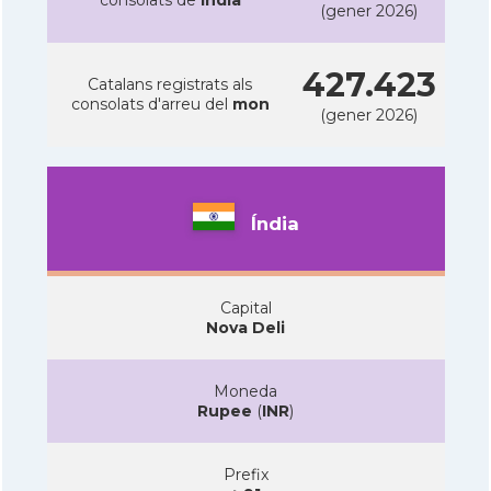
consolats de
Índia
(gener 2026)
427.423
Catalans registrats als
consolats d'arreu del
mon
(gener 2026)
Índia
Capital
Nova Deli
Moneda
Rupee
(
INR
)
Prefix