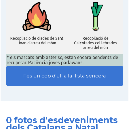
Recopliacio de diades de Sant
Recopilació de
Joan d'arreu del móm
Calçotades cel.lebrades
arreu del món
* els marcats amb asterisc, estan encara pendents de
recuperar. Paciència joves padawans...
Fes un cop d'ull a la llista sencera
0 fotos d'esdeveniments
dels Catalans a Natal,