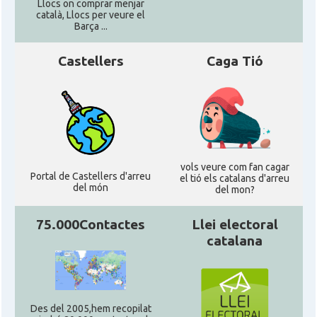
Llocs on comprar menjar
català, Llocs per veure el
Barça ...
Castellers
Caga Tió
vols veure com fan cagar
Portal de Castellers d'arreu
el tió els catalans d'arreu
del món
del mon?
75.000Contactes
Llei electoral
catalana
Des del 2005,hem recopilat