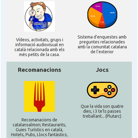
Sistema d'enquestes amb
Ví­deos, activitats, grups i
preguntes relacionades
informació audiovisual en
amb la comunitat catalana
català relacionada amb els
de l'exterior
més petits de la casa.
Recomanacions
Jocs
Que la vida son quatre
dies, i 3 te'ls passes
treballant... (Plutarc)
Recomanacions de
catalansalmon; Restaurants,
Guies Turístics en català,
Hotels, Pubs, Llocs fantàstics,