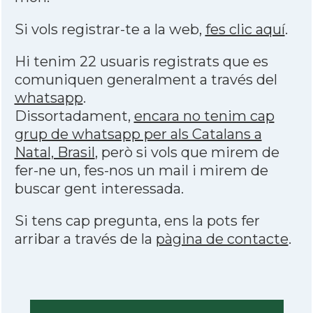
Si vols registrar-te a la web,
fes clic aquí
.
Hi tenim 22 usuaris registrats que es
comuniquen generalment a través del
whatsapp
.
Dissortadament,
encara no tenim cap
grup de whatsapp per als Catalans a
Natal, Brasil
, però si vols que mirem de
fer-ne un, fes-nos un mail i mirem de
buscar gent interessada.
Si tens cap pregunta, ens la pots fer
arribar a través de la
pàgina de contacte
.