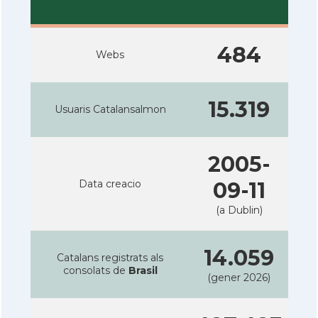
484
Webs
15.319
Usuaris Catalansalmon
2005-
Data creacio
09-11
(a Dublin)
14.059
Catalans registrats als
consolats de
Brasil
(gener 2026)