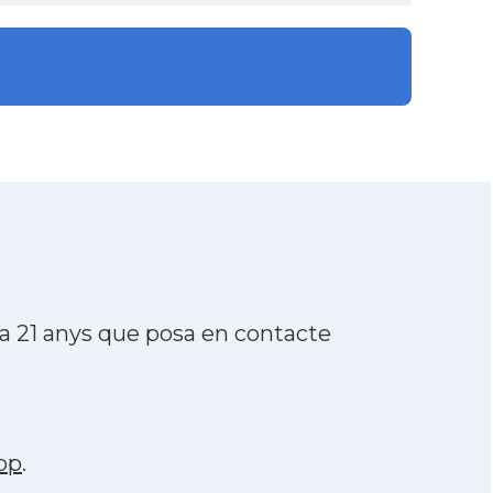
a 21 anys que posa en contacte
pp
.