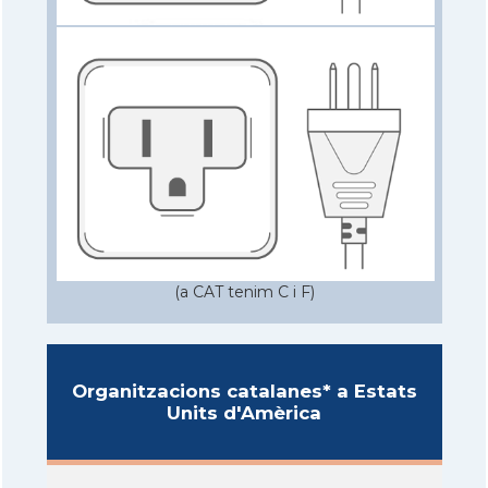
(a CAT tenim C i F)
Organitzacions catalanes* a Estats
Units d'Amèrica