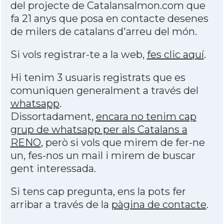
del projecte de Catalansalmon.com que
fa 21 anys que posa en contacte desenes
de milers de catalans d'arreu del món.
Si vols registrar-te a la web,
fes clic aquí
.
Hi tenim 3 usuaris registrats que es
comuniquen generalment a través del
whatsapp
.
Dissortadament,
encara no tenim cap
grup de whatsapp per als Catalans a
RENO
, però si vols que mirem de fer-ne
un, fes-nos un mail i mirem de buscar
gent interessada.
Si tens cap pregunta, ens la pots fer
arribar a través de la
pàgina de contacte
.