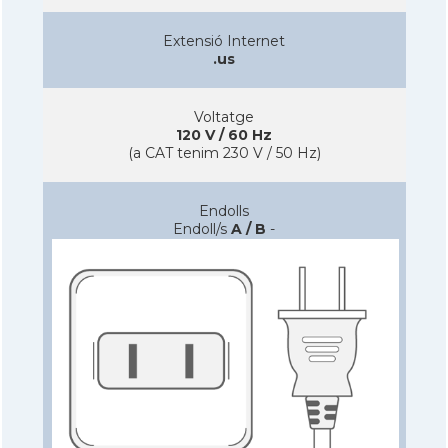
Extensió Internet
.us
Voltatge
120 V / 60 Hz
(a CAT tenim 230 V / 50 Hz)
Endolls
Endoll/s
A / B
-