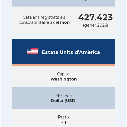
427.423
Catalans registrats als
consolats d'arreu del
mon
(gener 2026)
Estats Units d'Amèrica
Capital
Washington
Moneda
Dollar
(
USD
)
Prefix
+ 1