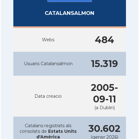
CATALANSALMON
484
Webs
15.319
Usuaris Catalansalmon
2005-
Data creacio
09-11
(a Dublin)
Catalans registrats als
30.602
consolats de
Estats Units
d'Amèrica
(gener 2026)