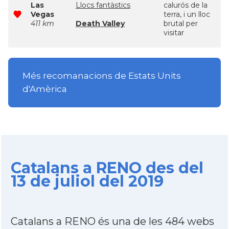
Las
Llocs fantàstics
calurós de la
Vegas
terra, i un lloc
411 km
Death Valley
brutal per
visitar
Més recomanacions de Estats Units
d'Amèrica
Catalans a RENO des del
13 de juliol del 2019
Catalans a RENO és una de les 484 webs