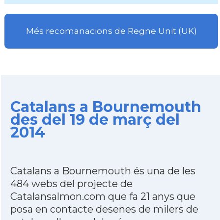
Més recomanacions de Regne Unit (UK)
Catalans a Bournemouth
des del 19 de març del
2014
Catalans a Bournemouth és una de les
484 webs del projecte de
Catalansalmon.com que fa 21 anys que
posa en contacte desenes de milers de