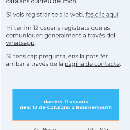
catalans d'arreu del món.
Si vols registrar-te a la web,
fes clic aquí
.
Hi tenim 12 usuaris registrats que es
comuniquen generalment a través del
whatsapp
.
Si tens cap pregunta, ens la pots fer
arribar a través de la
pàgina de contacte
.
darrers 11 usuaris
dels 12 de Catalans a Bournemouth
Xavi Nunez
02 JUN 23