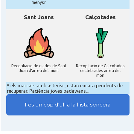
menys?
Sant Joans
Calçotades
Recopliacio de diades de Sant
Recopilació de Calçotades
Joan d'arreu del móm
cel.lebrades arreu del
món
* els marcats amb asterisc, estan encara pendents de
recuperar. Paciència joves padawans...
Fes un cop d'ull a la llista sencera