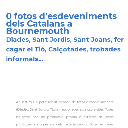
0 fotos d'esdeveniments
dels Catalans a
Bournemouth
Diades, Sant Jordis, Sant Joans, fer
cagar el Tió, Calçotades, trobades
informals...
Aquest és un petit recull aleatori de
fotos d'esdeveniments
(Diades, Sant Jordis, Tions) recopilades als nostre sites. Totes
les fotos són de producció pròpia o extretes de webs
públiques amb permís dels organitzadors.
Totes les cares