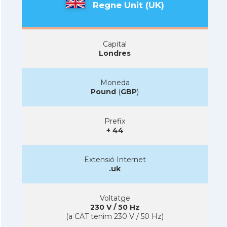
Regne Unit (UK)
Capital
Londres
Moneda
Pound
(
GBP
)
Prefix
+ 44
Extensió Internet
.uk
Voltatge
230 V / 50 Hz
(a CAT tenim 230 V / 50 Hz)