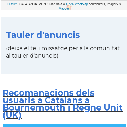
Leaflet
| CATALANSALMON :: Map data ©
OpenStreetMap
contributors, Imagery ©
Mapbox
Tauler d'anuncis
(deixa el teu missatge per a la comunitat
al tauler d'anuncis)
Recomanacions dels
usuaris a Catalans a
Bournemouth i Regne Unit
(UK)