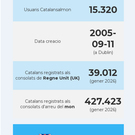
15.320
Usuaris Catalansalmon
2005-
Data creacio
09-11
(a Dublin)
39.012
Catalans registrats als
consolats de
Regne Unit (UK)
(gener 2026)
427.423
Catalans registrats als
consolats d'arreu del
mon
(gener 2026)