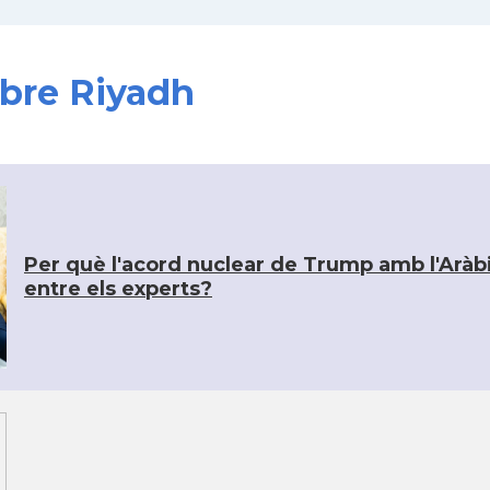
obre Riyadh
Per què l'acord nuclear de Trump amb l'Aràbi
entre els experts?