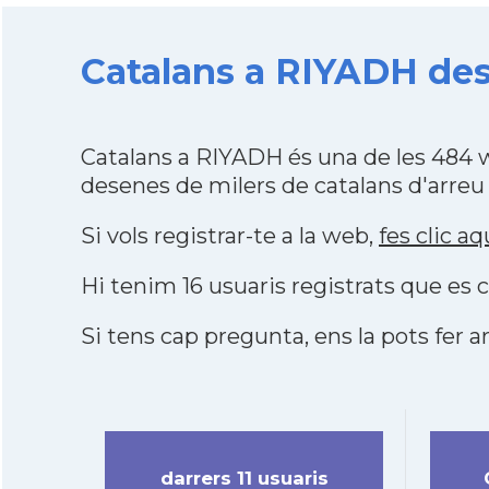
Catalans a RIYADH des 
Catalans a RIYADH és una de les 484 
desenes de milers de catalans d'arreu
Si vols registrar-te a la web,
fes clic aq
Hi tenim 16 usuaris registrats que e
Si tens cap pregunta, ens la pots fer ar
darrers 11 usuaris