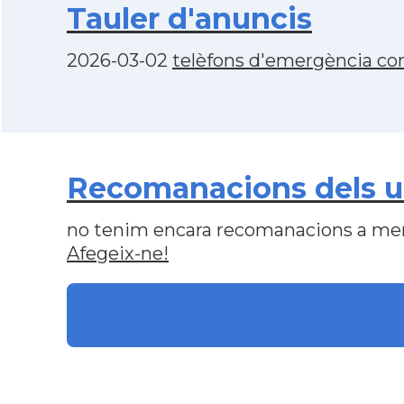
Tauler d'anuncis
2026-03-02
telèfons d'emergència con
Recomanacions dels us
no tenim encara recomanacions a me
Afegeix-ne!