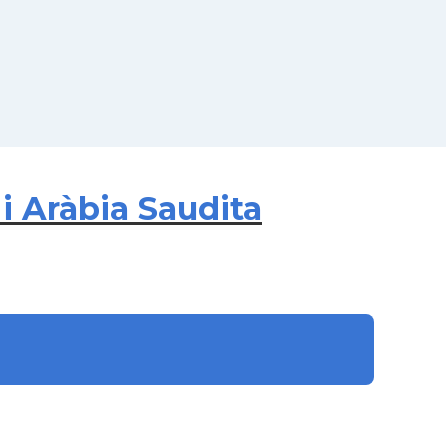
i Aràbia Saudita