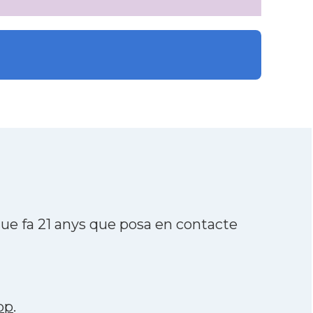
e fa 21 anys que posa en contacte
pp
.