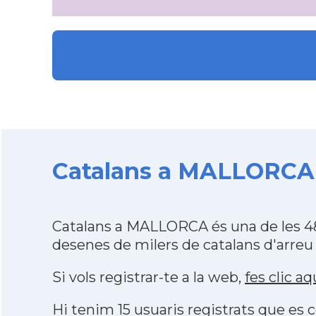
Catalans a MALLORCA de
Catalans a MALLORCA és una de les 48
desenes de milers de catalans d'arreu
Si vols registrar-te a la web,
fes clic aq
Hi tenim 15 usuaris registrats que e