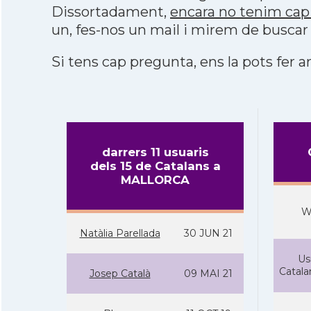
Dissortadament,
encara no tenim cap
un, fes-nos un mail i mirem de buscar
Si tens cap pregunta, ens la pots fer ar
darrers 11 usuaris
dels 15 de Catalans a
MALLORCA
W
Natàlia Parellada
30 JUN 21
Us
Catal
Josep Català
09 MAI 21