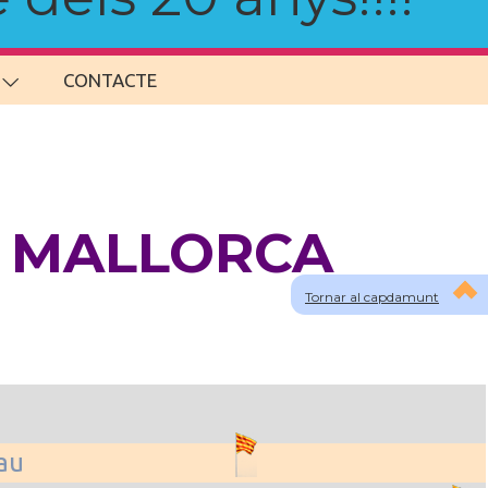
CONTACTE
 a MALLORCA
Tornar al capdamunt
lau