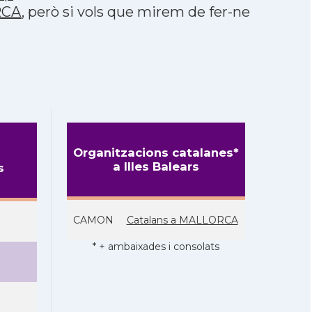
RCA
, però si vols que mirem de fer-ne
Organitzacions catalanes*
a Illes Balears
s
CAMON
Catalans a MALLORCA
* + ambaixades i consolats