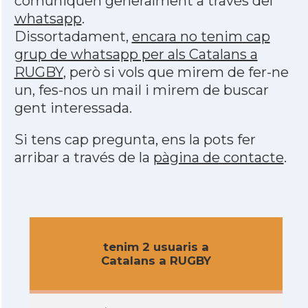
comuniquen generalment a través del
whatsapp
.
Dissortadament,
encara no tenim cap
grup de whatsapp per als Catalans a
RUGBY
, però si vols que mirem de fer-ne
un, fes-nos un mail i mirem de buscar
gent interessada.
Si tens cap pregunta, ens la pots fer
arribar a través de la
pàgina de contacte
.
tenim 2 usuaris a
Catalans a RUGBY