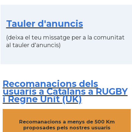
Tauler d'anuncis
(deixa el teu missatge per a la comunitat
al tauler d'anuncis)
Recomanacions dels
usuaris a Catalans a RUGBY
i Regne Unit (UK)
Recomanacions a menys de 500 Km
proposades pels nostres usuaris