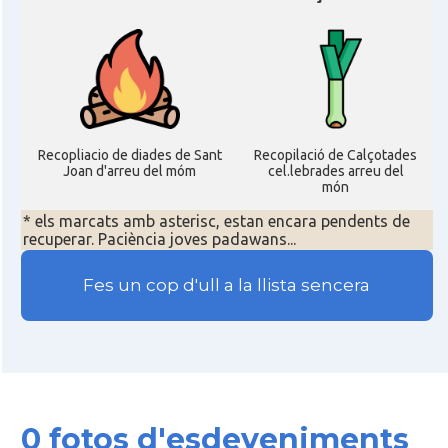
Recopliacio de diades de Sant
Recopilació de Calçotades
Joan d'arreu del móm
cel.lebrades arreu del
món
* els marcats amb asterisc, estan encara pendents de
recuperar. Paciència joves padawans...
Fes un cop d'ull a la llista sencera
0 fotos d'esdeveniments