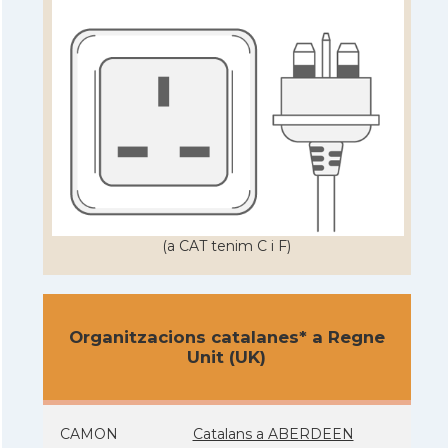
(a CAT tenim C i F)
Organitzacions catalanes* a Regne
Unit (UK)
CAMON
Catalans a ABERDEEN