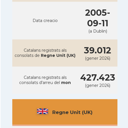
2005-
Data creacio
09-11
(a Dublin)
39.012
Catalans registrats als
consolats de
Regne Unit (UK)
(gener 2026)
427.423
Catalans registrats als
consolats d'arreu del
mon
(gener 2026)
Regne Unit (UK)