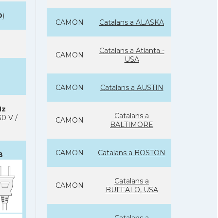
D
)
CAMON
Catalans a ALASKA
Catalans a Atlanta -
CAMON
USA
CAMON
Catalans a AUSTIN
Hz
Catalans a
0 V /
CAMON
BALTIMORE
CAMON
Catalans a BOSTON
B
-
Catalans a
CAMON
BUFFALO, USA