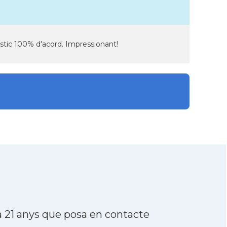
 estic 100% d'acord. Impressionant!
a 21 anys que posa en contacte