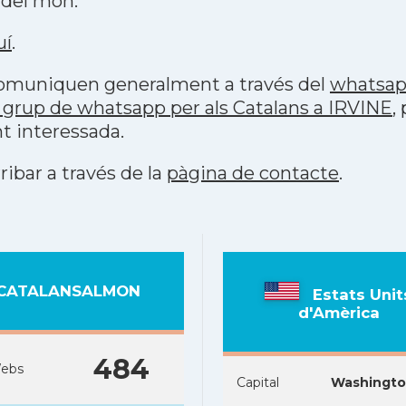
 del món.
uí
.
 comuniquen generalment a través del
whatsa
 grup de whatsapp per als Catalans a IRVINE
,
t interessada.
ribar a través de la
pàgina de contacte
.
CATALANSALMON
Estats Unit
d'Amèrica
484
ebs
Capital
Washingt