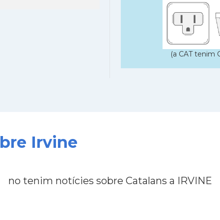
(a CAT tenim C
bre Irvine
no tenim notícies sobre Catalans a IRVINE